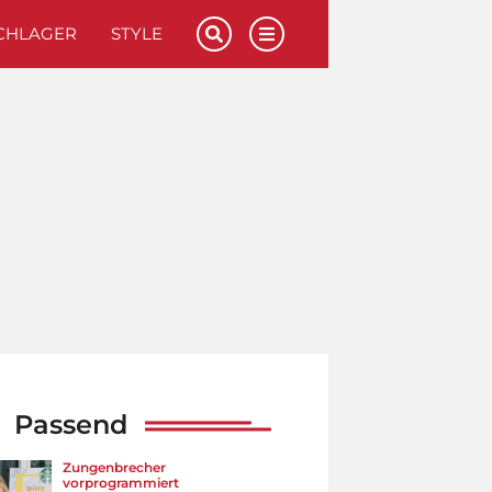
CHLAGER
STYLE
Passend
Zungenbrecher
vorprogrammiert