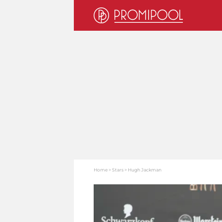
Home
Stars
Hugh Jackman