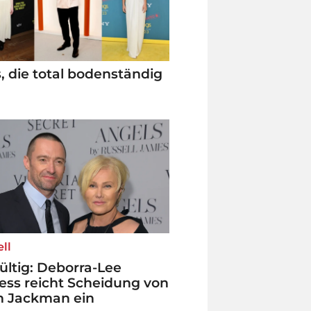
s, die total bodenständig
ell
ültig: Deborra-Lee
ess reicht Scheidung von
 Jackman ein