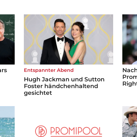
ars
Nach
Entspannter Abend
Prom
Hugh Jackman und Sutton
Righ
Foster händchenhaltend
gesichtet