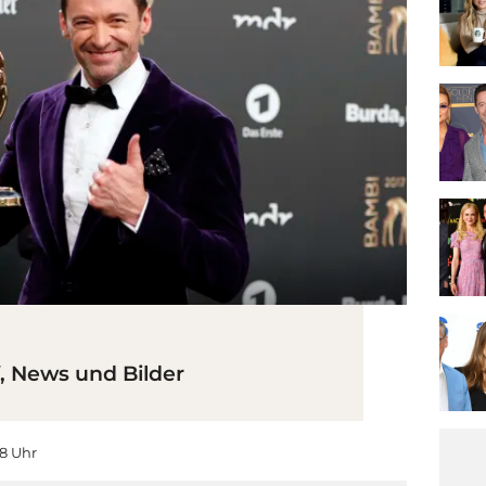
, News und Bilder
28 Uhr