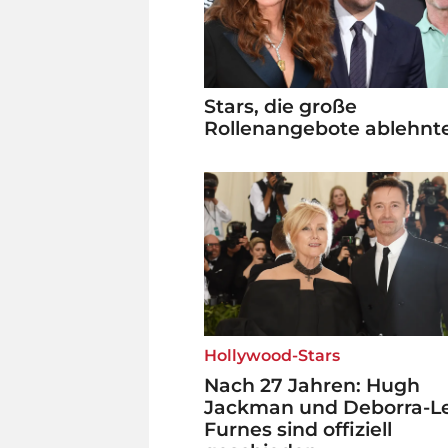
Stars, die große
Rollenangebote ablehnt
Hollywood-Stars
Nach 27 Jahren: Hugh
Jackman und Deborra-L
Furnes sind offiziell