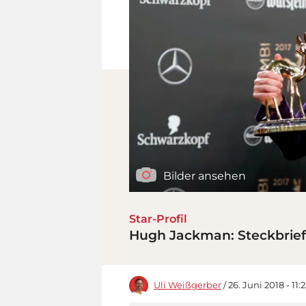
Bilder ansehen
Star-Profil
Hugh Jackman: Steckbrief
Uli Weißgerber
/ 26. Juni 2018 - 11: