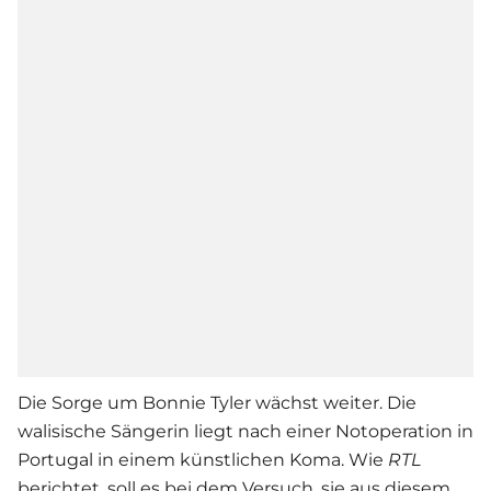
Die Sorge um Bonnie Tyler wächst weiter. Die
walisische Sängerin liegt nach einer Notoperation in
Portugal in einem künstlichen Koma. Wie
RTL
berichtet, soll es bei dem Versuch, sie aus diesem