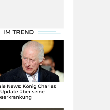
IM TREND
le News: König Charles
 Update über seine
bserkrankung