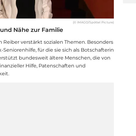
(© IMAGO/Spöttel Picture)
und Nähe zur Familie
h Reiber verstärkt sozialen Themen. Besonders
-Seniorenhilfe, für die sie sich als Botschafterin
erstützt bundesweit ältere Menschen, die von
inanzieller Hilfe, Patenschaften und
eit.