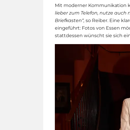
Mit moderner Kommunikation ka
lieber zum Telefon, nutze auc
Briefkasten“,
so Reiber. Eine kla
eingeführt: Fotos von Essen mö
stattdessen wünscht sie sich ei