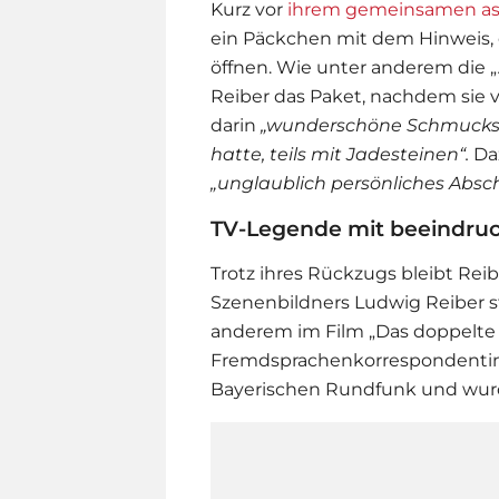
Kurz vor
ihrem gemeinsamen assi
ein Päckchen mit dem Hinweis,
öffnen. Wie unter anderem die 
Reiber das Paket, nachdem sie 
darin
„wunderschöne Schmuckst
hatte, teils mit Jadesteinen“.
Daz
„unglaublich persönliches Abs
TV-Legende mit beeindruc
Trotz ihres Rückzugs bleibt Reib
Szenenbildners Ludwig Reiber st
anderem im Film „Das doppelte 
Fremdsprachenkorrespondentin 
Bayerischen Rundfunk und wurd