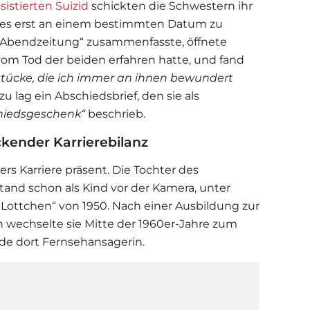
stierten Suizid
schickten die Schwestern ihr
 es erst an einem bestimmten Datum zu
„Abendzeitung“ zusammenfasste, öffnete
vom Tod der beiden erfahren hatte, und fand
ücke, die ich immer an ihnen bewundert
u lag ein Abschiedsbrief, den sie als
chiedsgeschenk“
beschrieb.
kender Karrierebilanz
ers Karriere präsent. Die Tochter des
and schon als Kind vor der Kamera, unter
Lottchen“ von 1950. Nach einer Ausbildung zur
wechselte sie Mitte der 1960er-Jahre zum
e dort Fernsehansagerin.