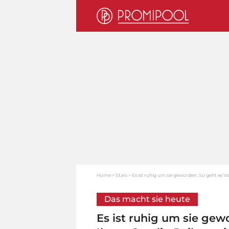
Home
Stars
Es ist ruhig um sie geworden: So geht es V
Das macht sie heute
Es ist ruhig um sie gew