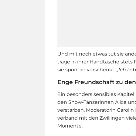
Und mit noch etwas tut sie ande
trage in ihrer Handtasche stets
sie spontan verschenkt:
„Ich li
Enge Freundschaft zu den 
Ein besonders sensibles Kapitel
den Show-Tänzerinnen Alice und
verstarben. Moderatorin Carolin
verband mit den Zwillingen viel
Momente.