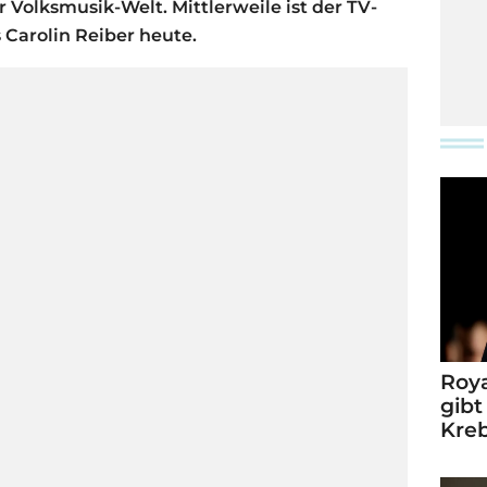
r Volksmusik-Welt. Mittlerweile ist der TV-
s Carolin Reiber heute.
Roya
gibt
Kre