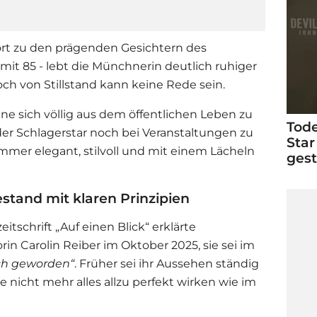
ört zu den prägenden Gesichtern des
it 85 - lebt die Münchnerin deutlich ruhiger
och von Stillstand kann keine Rede sein.
ne sich völlig aus dem öffentlichen Leben zu
Tode
der
Schlager
star noch bei Veranstaltungen zu
Star
immer elegant, stilvoll und mit einem Lächeln
ges
stand mit klaren Prinzipien
tschrift „Auf einen Blick“ erklärte
n Carolin Reiber im Oktober 2025, sie sei im
ch geworden“
. Früher sei ihr Aussehen ständig
 nicht mehr alles allzu perfekt wirken wie im