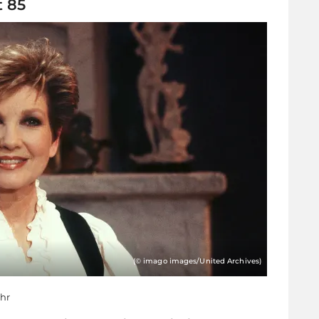
t 85
(© imago images/United Archives)
Uhr