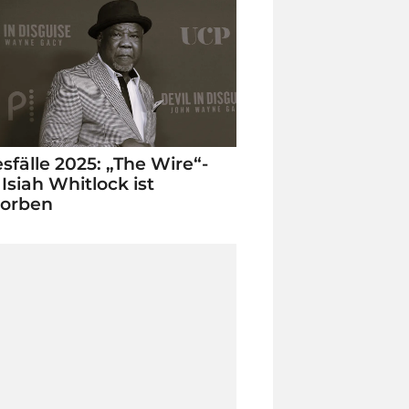
sfälle 2025: „The Wire“-
 Isiah Whitlock ist
torben