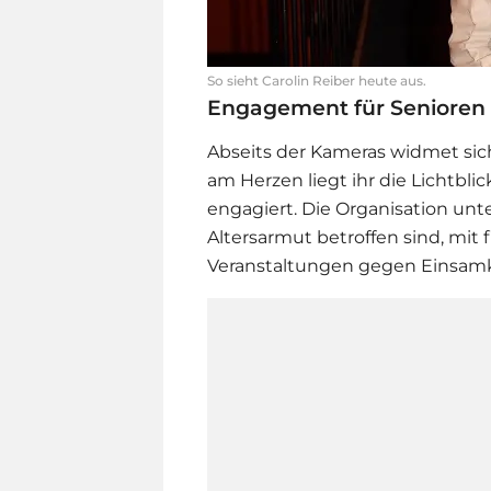
So sieht Carolin Reiber heute aus.
Engagement für Senioren 
Abseits der Kameras widmet sic
am Herzen liegt ihr die Lichtblick
engagiert. Die Organisation unt
Altersarmut betroffen sind, mit f
Veranstaltungen gegen Einsamk