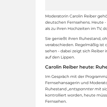
Moderatorin Carolin Reiber geh
deutschen Fernsehens. Heute - m
als zu ihren Hochzeiten im TV, d
Sie genießt ihren Ruhestand, oh
verabschieden. Regelmäßig ist 
sehen - dabei zeigt sich Reiber 
auf den Lippen.
Carolin Reiber heute: Ruhe
Im Gespräch mit der Programmzei
Fernsehansagerin und Moderatori
Ruhestand
„entspannter mit si
kontrolliert worden, heute müsse
Fernsehen.