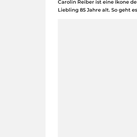
Carolin Reiber ist eine Ikone de
Liebling 85 Jahre alt. So geht e