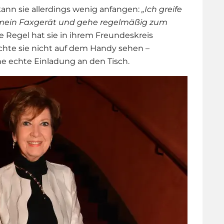
nn sie allerdings wenig anfangen:
„Ich greife
h mein Faxgerät und gehe regelmäßig zum
re Regel hat sie in ihrem Freundeskreis
chte sie nicht auf dem Handy sehen –
ne echte Einladung an den Tisch.