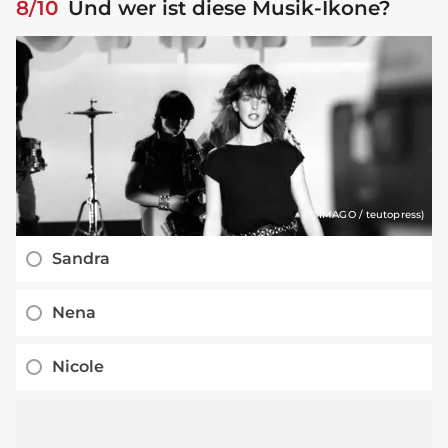
8/10
Und wer ist diese Musik-Ikone?
(©IMAGO / teutopress)
Sandra
Nena
Nicole