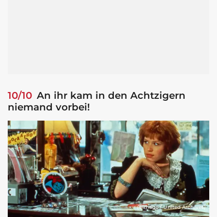
10/10
An ihr kam in den Achtzigern
niemand vorbei!
(©imago / United Archives)