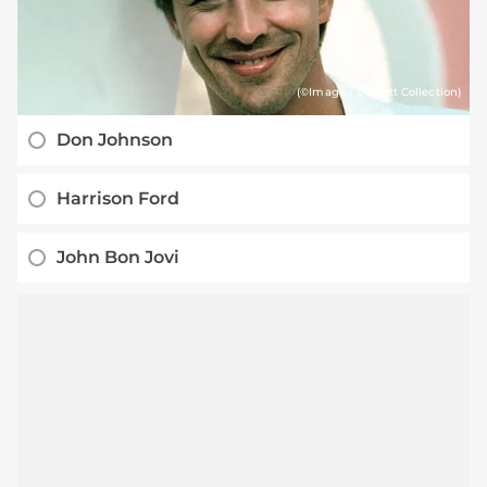
(©Imago / Everett Collection)
Don Johnson
Harrison Ford
John Bon Jovi