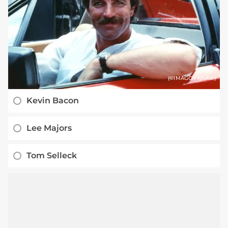
(©IMAGO / Allstar)
Kevin Bacon
Lee Majors
Tom Selleck