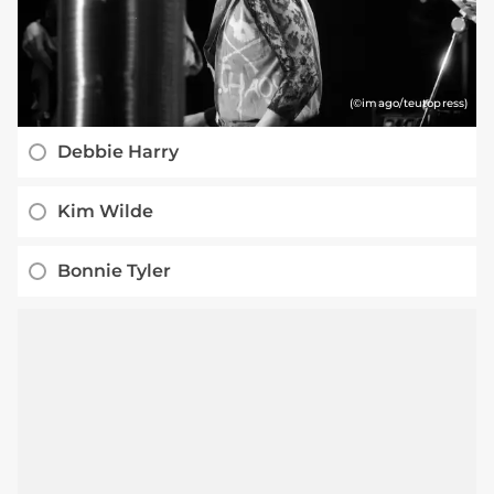
(©imago/teutopress)
Debbie Harry
Kim Wilde
Bonnie Tyler