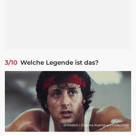
3/10
Welche Legende ist das?
(©IMAGO / Cinema Publishers Collection)