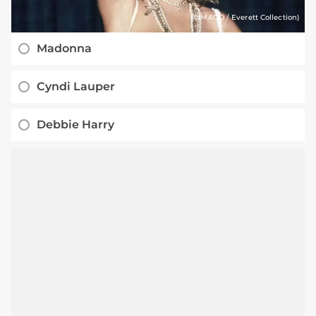
(©IMAGO / Everett Collection)
Madonna
Cyndi Lauper
Debbie Harry