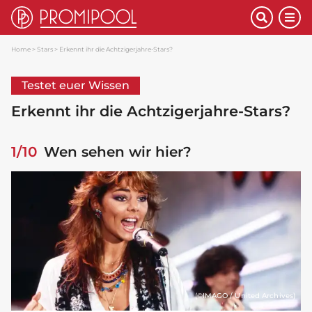
Home
Stars
Erkennt ihr die Achtzigerjahre-Stars?
Testet euer Wissen
Erkennt ihr die Achtzigerjahre-Stars?
1/10
Wen sehen wir hier?
(©IMAGO / United Archives)