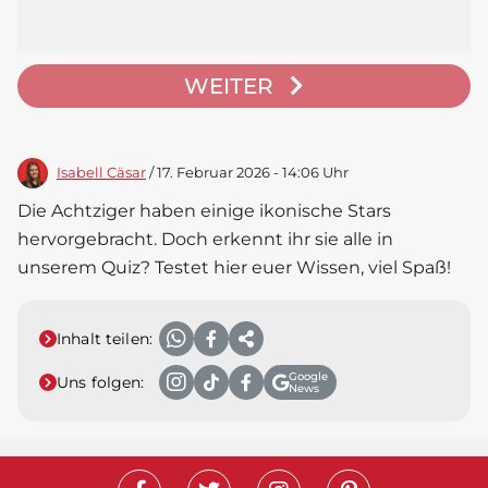
WEITER
Isabell Cäsar
/ 17. Februar 2026 - 14:06 Uhr
Die Achtziger haben einige ikonische Stars
hervorgebracht. Doch erkennt ihr sie alle in
unserem Quiz? Testet hier euer Wissen, viel Spaß!
Inhalt teilen:
Google
Uns folgen:
News