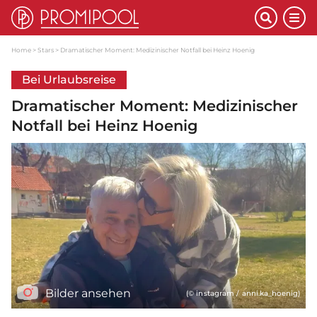
Home
Stars
Dramatischer Moment: Medizinischer Notfall bei Heinz Hoenig
Bei Urlaubsreise
Dramatischer Moment: Medizinischer
Notfall bei Heinz Hoenig
Bilder ansehen
(© instagram / anni.ka_hoenig)