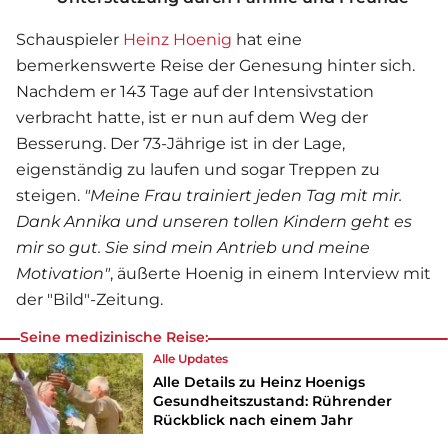
Schauspieler
Heinz Hoenig
hat eine
bemerkenswerte Reise der Genesung hinter sich.
Nachdem er 143 Tage auf der Intensivstation
verbracht hatte, ist er nun auf dem Weg der
Besserung. Der 73-Jährige ist in der Lage,
eigenständig zu laufen und sogar Treppen zu
steigen.
"Meine Frau trainiert jeden Tag mit mir.
Dank Annika und unseren tollen Kindern geht es
mir so gut. Sie sind mein Antrieb und meine
Motivation"
, äußerte Hoenig in einem Interview mit
der "Bild"-Zeitung.
Seine medizinische Reise:
Alle Updates
Alle Details zu Heinz Hoenigs
Gesundheitszustand: Rührender
Rückblick nach einem Jahr