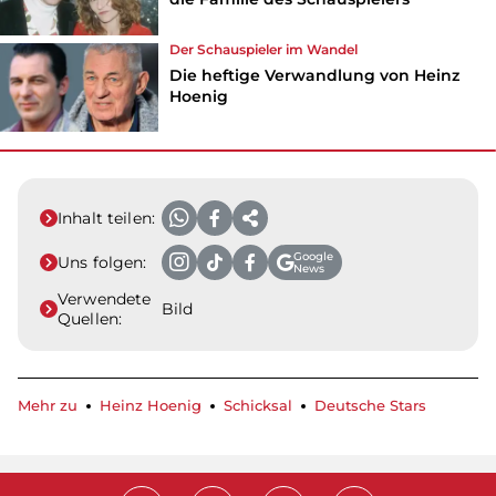
Der Schauspieler im Wandel
Die heftige Verwandlung von Heinz
Hoenig
Inhalt teilen:
Google
Uns folgen:
News
Verwendete
Bild
Quellen:
Mehr zu
Heinz Hoenig
Schicksal
Deutsche Stars