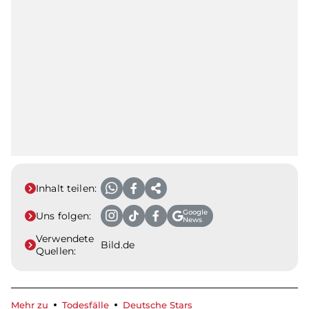
Inhalt teilen:
Google
Uns folgen:
News
Verwendete
Bild.de
Quellen:
Mehr zu
Todesfälle
Deutsche Stars