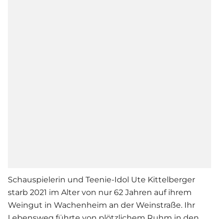
Schauspielerin und Teenie-Idol Ute Kittelberger
starb 2021 im Alter von nur 62 Jahren auf ihrem
Weingut in Wachenheim an der Weinstraße. Ihr
Lebensweg führte von plötzlichem Ruhm in den