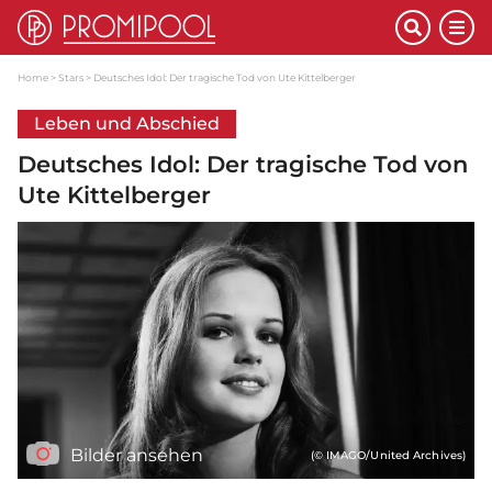
Home
Stars
Deutsches Idol: Der tragische Tod von Ute Kittelberger
Leben und Abschied
Deutsches Idol: Der tragische Tod von
Ute Kittelberger
Bilder ansehen
(© IMAGO/United Archives)