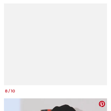
8
/
10