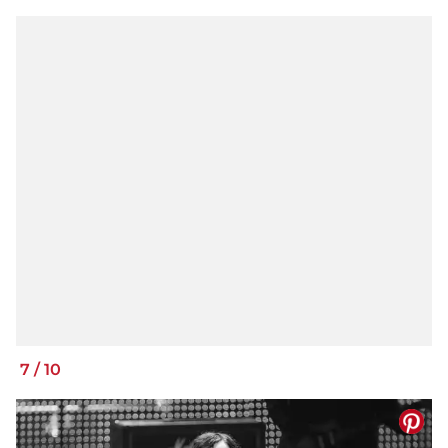
7
/
10