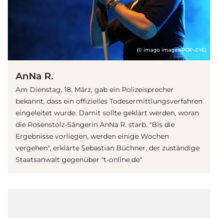
(© imago images/POP-EYE)
AnNa R.
Am Dienstag, 18. März, gab ein Polizeisprecher
bekannt, dass ein offizielles Todesermittlungsverfahren
eingeleitet wurde. Damit sollte geklärt werden, woran
die Rosenstolz-Sängerin AnNa R. starb. "Bis die
Ergebnisse vorliegen, werden einige Wochen
vergehen", erklärte Sebastian Büchner, der zuständige
Staatsanwalt gegenüber "t-online.de"