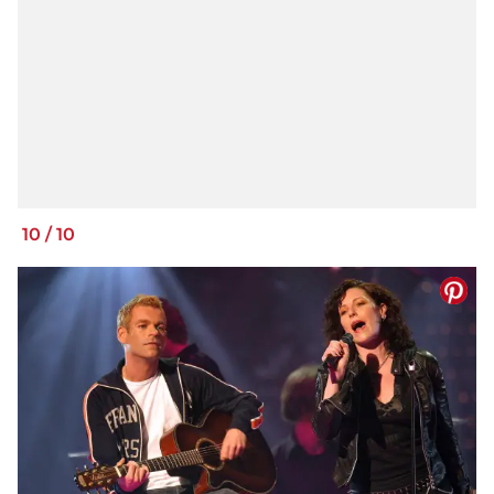
10
/
10