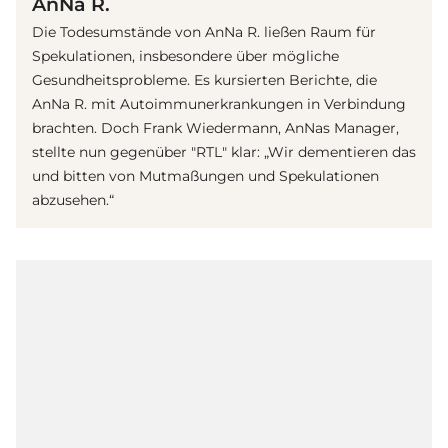
AnNa R.
Die Todesumstände von AnNa R. ließen Raum für
Spekulationen, insbesondere über mögliche
Gesundheitsprobleme. Es kursierten Berichte, die
AnNa R. mit Autoimmunerkrankungen in Verbindung
brachten. Doch Frank Wiedermann, AnNas Manager,
stellte nun gegenüber "RTL" klar: „Wir dementieren das
und bitten von Mutmaßungen und Spekulationen
abzusehen.“