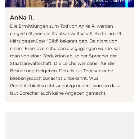
(© IMAGO/Future Image)
AnNa R.
Die Ermittlungen zum Tod von AnNa R. werden
eingestellt, wie die Staatsanwaltschaft Berlin am 19.
März gegenüber "Bild" bekannt gab. Da nicht von
einem Fremdverschulden ausgegangen wurde, sah
man von einer Obduktion ab, so der Sprecher der
Staatsanwaltschaft. Die Leiche war daher für die
Bestattung freigeben. Details zur Todesursache
blieben jedoch zunächst unbekannt. "Aus
Persönlichkeitsrechtsschutzgründen" wurden dazu
laut Sprecher auch keine Angaben gemacht.