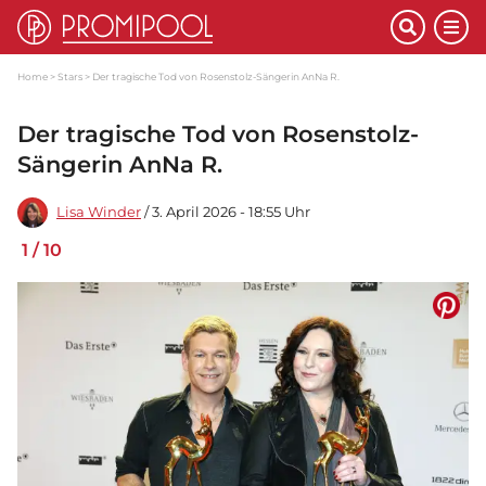
Home
Stars
Der tragische Tod von Rosenstolz-Sängerin AnNa R.
Der tragische Tod von Rosenstolz-
Sängerin AnNa R.
Lisa Winder
/ 3. April 2026 - 18:55 Uhr
1
/
10