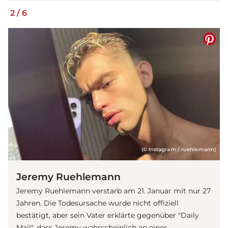
2
/
6
(© Instagram / ruehlemann)
Jeremy Ruehlemann
Jeremy Ruehlemann verstarb am 21. Januar mit nur 27
Jahren. Die Todesursache wurde nicht offiziell
bestätigt, aber sein Vater erklärte gegenüber "Daily
Mail", dass Jeremy wahrscheinlich an einer