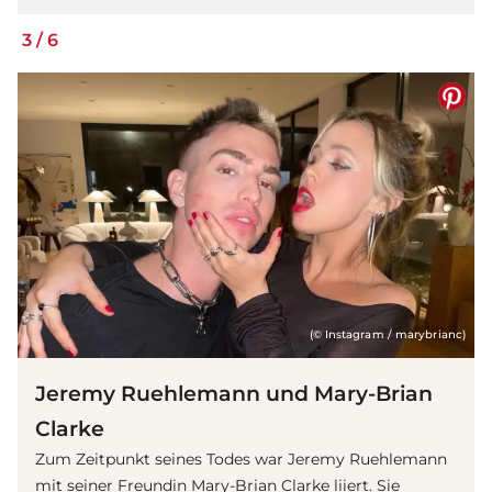
3
/
6
(© Instagram / marybrianc)
Jeremy Ruehlemann und Mary-Brian
Clarke
Zum Zeitpunkt seines Todes war Jeremy Ruehlemann
mit seiner Freundin Mary-Brian Clarke liiert. Sie