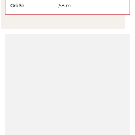
Größe
1,58 m