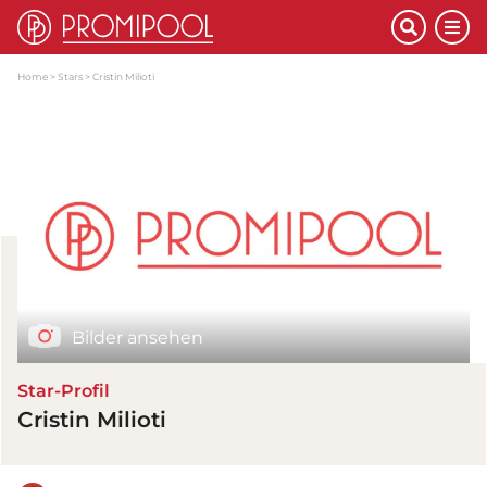
Home
Stars
Cristin Milioti
Bilder ansehen
Star-Profil
Cristin Milioti