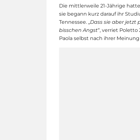
Die mittlerweile 21-Jährige hatt
sie begann kurz darauf ihr Stu
Tennessee. „
Dass sie aber jetzt
bisschen Angst
“, verriet Polett
Paola selbst nach ihrer Meinun