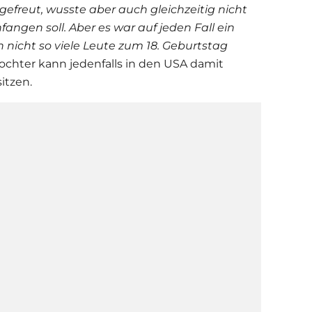
efreut, wusste aber auch gleichzeitig nicht
nfangen soll. Aber es war auf jeden Fall ein
 nicht so viele Leute zum 18. Geburtstag
 Tochter kann jedenfalls in den USA damit
itzen.