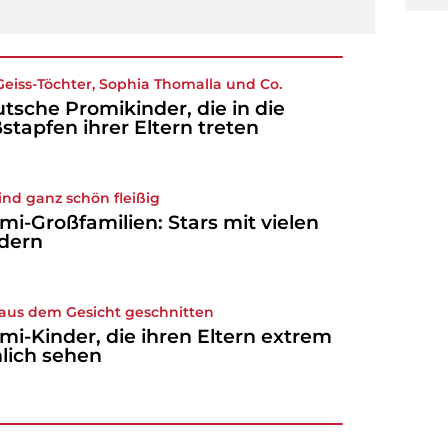
Geiss-Töchter, Sophia Thomalla und Co.
tsche Promikinder, die in die
stapfen ihrer Eltern treten
sind ganz schön fleißig
mi-Großfamilien: Stars mit vielen
dern
aus dem Gesicht geschnitten
mi-Kinder, die ihren Eltern extrem
lich sehen