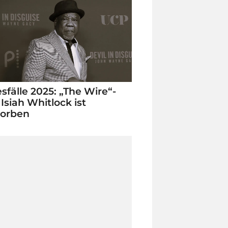
sfälle 2025: „The Wire“-
 Isiah Whitlock ist
torben