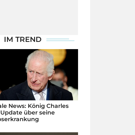
IM TREND
le News: König Charles
 Update über seine
bserkrankung