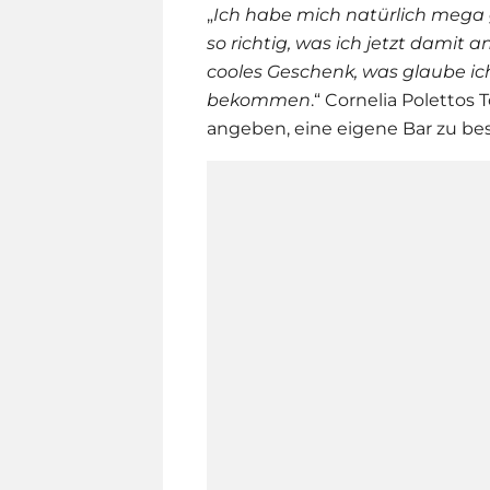
„
Ich habe mich natürlich mega g
so richtig, was ich jetzt damit a
cooles Geschenk, was glaube ich
bekommen
.“ Cornelia Polettos
angeben, eine eigene Bar zu bes