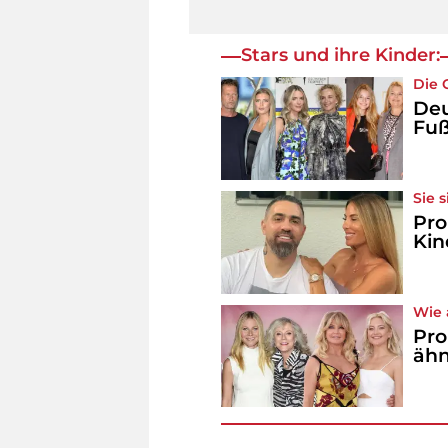
Stars und ihre Kinder:
Die 
Deu
Fuß
Sie 
Pro
Kin
Wie 
Pro
ähn