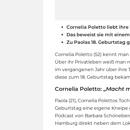
Cornelia Poletto liebt ihre
Das beweist sie mit eine
Zu Paolas 18. Geburtstag ga
Cornelia Poletto (52) kennt man
Über ihr Privatleben weiß man ni
im vergangenen Jahr über ihre 
diese zum 18. Geburtstag bekam
Cornelia Poletto: „
M
acht m
Paola (21), Cornelia Polettos To
Geburtstag eine eigene Kneipe 
Podcast von Barbara Schöneberg
Hamburg direkt neben dem Loka