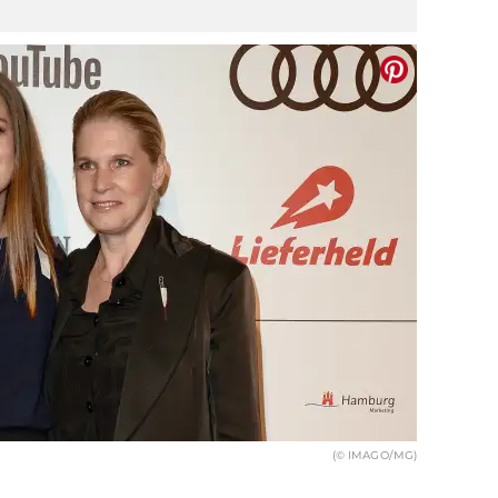
(© IMAGO/MG)