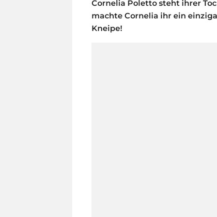
Cornelia Poletto steht ihrer To
machte Cornelia ihr ein einziga
Kneipe!