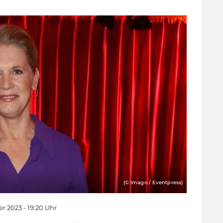
(© Imago / Eventpress)
r 2023 - 19:20 Uhr