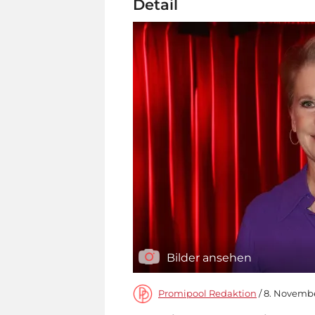
Detail
Bilder ansehen
Promipool Redaktion
/ 8. Novembe