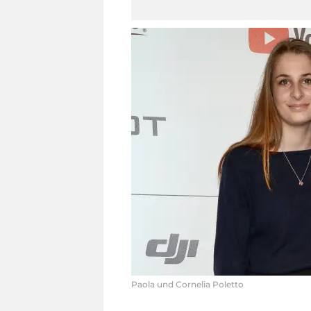
Paola und Cornelia Poletto