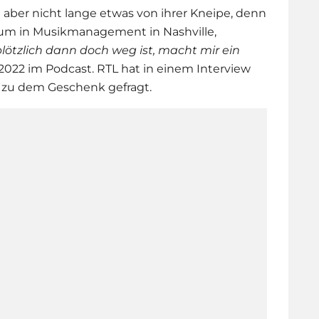
e aber nicht lange etwas von ihrer Kneipe, denn
dium in Musikmanagement in Nashville,
 plötzlich dann doch weg ist, macht mir ein
o 2022 im Podcast. RTL hat in einem Interview
g zu dem Geschenk gefragt.