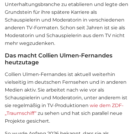
Unterhaltungsbranche zu etablieren und legte den
Grundstein für ihre spätere Karriere als
Schauspielerin und Moderatorin in verschiedenen
anderen TV-Formaten. Schon seit Jahren ist sie als
Moderatorin und Schauspielerin aus dem TV nicht
mehr wegzudenken.
Das macht Collien Ulmen-Fernandes
heutzutage
Collien Ulmen-Fernandes
ist aktuell weiterhin
vielseitig im deutschen Fernsehen und in anderen
Medien aktiv. Sie arbeitet nach wie vor als
Schauspielerin und Moderatorin, unter anderem ist
sie regelmäßig in TV-Produktionen
wie dem ZDF-
„Traumschiff“
zu sehen und hat sich parallel neue
Projekte gesichert.
So wurde Anfang 2026 bekannt, dass sie als