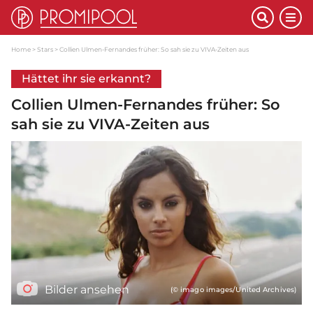
Home
Stars
Collien Ulmen-Fernandes früher: So sah sie zu VIVA-Zeiten aus
Hättet ihr sie erkannt?
Collien Ulmen-Fernandes früher: So
sah sie zu VIVA-Zeiten aus
Bilder ansehen
(© imago images/United Archives)