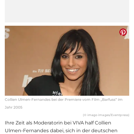
Collien Ulmen-Fernandes bei der Premiere vom Film „Barfuss“ im
Jahr 2005
(© imago images/Eventpress)
Ihre Zeit als Moderatorin bei VIVA half
Collien
Ulmen-Fernandes
dabei, sich in der deutschen