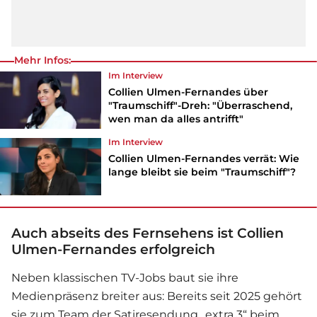
Mehr Infos:
Im Interview
Collien Ulmen-Fernandes über
"Traumschiff"-Dreh: "Überraschend,
wen man da alles antrifft"
Im Interview
Collien Ulmen-Fernandes verrät: Wie
lange bleibt sie beim "Traumschiff"?
Auch abseits des Fernsehens ist Collien
Ulmen-Fernandes erfolgreich
Neben klassischen TV-Jobs baut sie ihre
Medienpräsenz breiter aus: Bereits seit 2025 gehört
sie zum Team der Satiresendung „extra 3“ beim