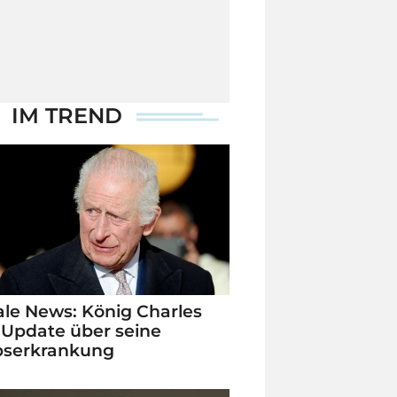
IM TREND
le News: König Charles
 Update über seine
bserkrankung