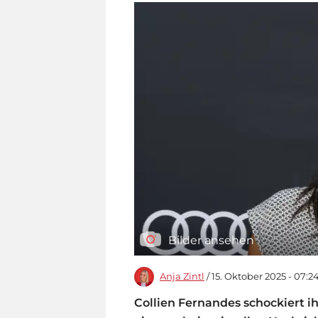
Bilder ansehen
Anja Zintl
/ 15. Oktober 2025 - 07:2
Collien Fernandes schockiert 