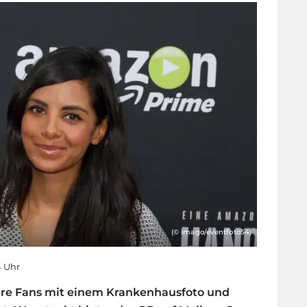
(© imago/eventfoto54)
4 Uhr
ihre Fans mit einem Krankenhausfoto und