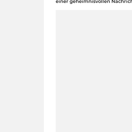
einer geheimnisvollen Nachrich