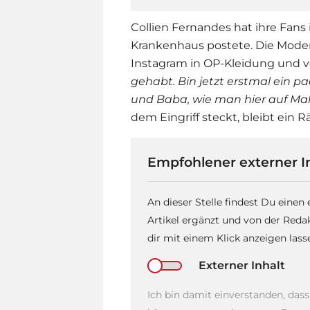
Collien Fernandes hat ihre Fans i
Krankenhaus postete. Die Moderat
Instagram in OP-Kleidung und v
gehabt. Bin jetzt erstmal ein pa
und Baba, wie man hier auf Mall
dem Eingriff steckt, bleibt ein Rä
Empfohlener externer I
An dieser Stelle findest Du einen
Artikel ergänzt und von der Reda
dir mit einem Klick anzeigen las
Externer Inhalt
Ich bin damit einverstanden, das