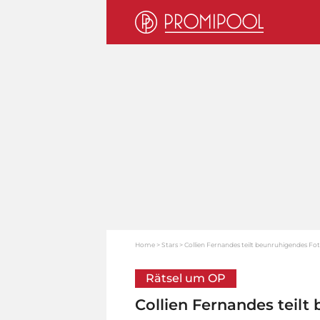
Home
Stars
Collien Fernandes teilt beunruhigendes Fo
Rätsel um OP
Collien Fernandes teil