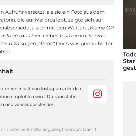
n Aufruhr versetzt, als sie ein Foto aus dem
orin, die auf Mallorca lebt, zeigte sich auf
erabschiedete sich mit den Worten:
„
Kleine OP
ar Tage raus hier. Liebes Instagram: Servus
orca zu sagen pflegt."
Doch was genau hinter
tsel.
Tode
Star
ges
nhalt
 externen Inhalt von Instagram, der den
ktion empfohlen wird. Du kannst ihn
sen und wieder ausblenden.
s mir externe Inhalte angezeigt werden. Damit