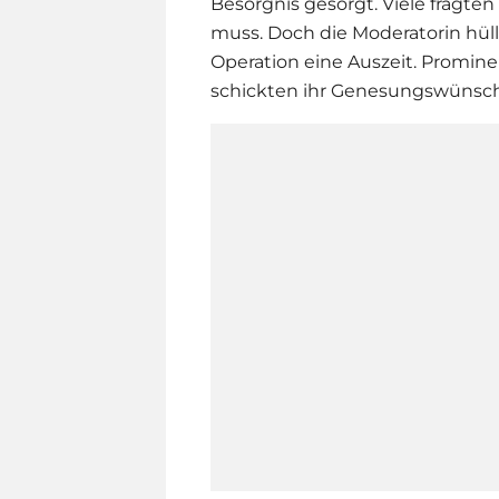
Besorgnis gesorgt. Viele fragte
muss. Doch die Moderatorin hüll
Operation eine Auszeit. Promin
schickten ihr Genesungswünsc