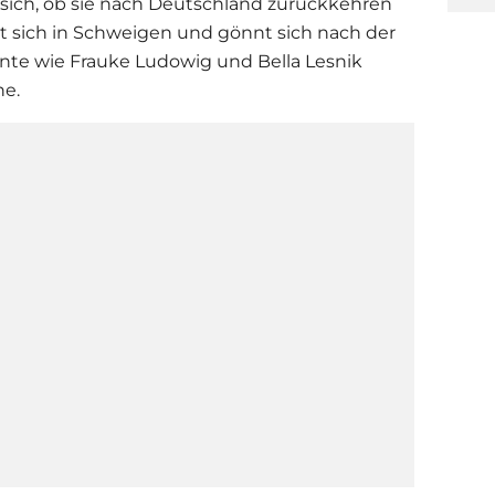
n sich, ob sie nach Deutschland zurückkehren
t sich in Schweigen und gönnt sich nach der
ente wie Frauke Ludowig und Bella Lesnik
he.