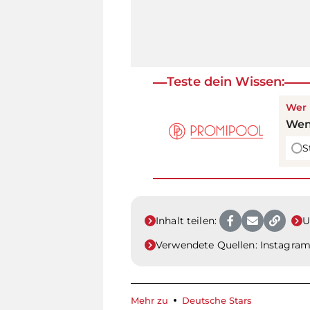
Teste dein Wissen:
Wer 
Wen
S
Inhalt teilen:
U
Verwendete Quellen:
Instagra
Mehr zu
Deutsche Stars