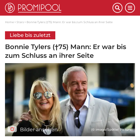
Home
Stars
Bonnie Tylers (†75) Mann: Er war bis zum Schluss an ihrer Seite
Liebe bis zuletzt
Bonnie Tylers (†75) Mann: Er war bis
zum Schluss an ihrer Seite
Bilder ansehen
(© imago/Spöttel Picture)