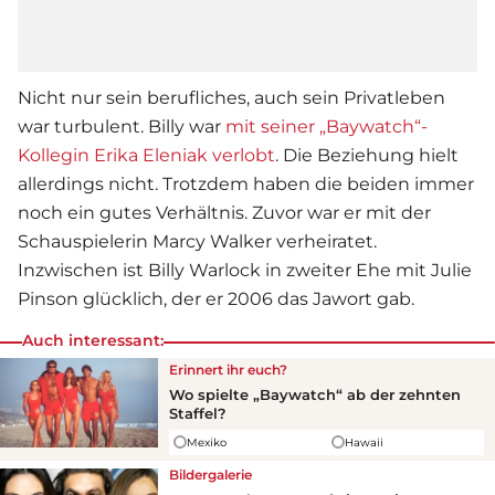
Nicht nur sein berufliches, auch sein Privatleben
war turbulent. Billy war
mit seiner „Baywatch“-
Kollegin Erika Eleniak verlobt
. Die Beziehung hielt
allerdings nicht. Trotzdem haben die beiden immer
noch ein gutes Verhältnis. Zuvor war er mit der
Schauspielerin Marcy Walker verheiratet.
Inzwischen ist Billy Warlock in zweiter Ehe mit Julie
Pinson glücklich, der er 2006 das Jawort gab.
Auch interessant:
Erinnert ihr euch?
Wo spielte „
Baywatch
“ ab der zehnten
Staffel?
Mexiko
Hawaii
Bildergalerie