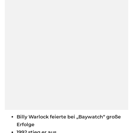
Billy Warlock feierte bei „Baywatch“ große
Erfolge
1992 stieg er aus