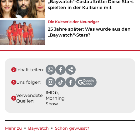
„Baywatch"-Gastauftritte: Diese Stars
spielten in der Kultserie mit
Die Kultserie der Neunziger
25 Jahre später: Was wurde aus den
„Baywatch“-Stars?
Inhalt teilen:
Google
Uns folgen:
News
IMDb,
Verwendete
Morning
Quellen:
Show
Mehr zu
Baywatch
Schon gewusst?