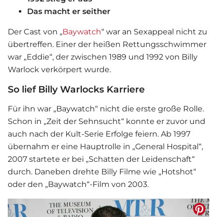
Das macht er seither
Der Cast von „
Baywatch
“ war an Sexappeal nicht zu
übertreffen. Einer der heißen Rettungsschwimmer
war „Eddie“, der zwischen 1989 und 1992 von Billy
Warlock verkörpert wurde.
So lief Billy Warlocks Karriere
Für ihn war „
Baywatch
“ nicht die erste große Rolle.
Schon in „Zeit der Sehnsucht“ konnte er zuvor und
auch nach der Kult-Serie Erfolge feiern. Ab 1997
übernahm er eine Hauptrolle in „General Hospital“,
2007 startete er bei „Schatten der Leidenschaft“
durch. Daneben drehte Billy Filme wie „Hotshot“
oder den „Baywatch“-Film von 2003.