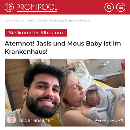
Home
Stars
Atemnot! Jasis und Mous Baby ist im Krankenhaus!
Schlimmster Albtraum
Atemnot! Jasis und Mous Baby ist im
Krankenhaus!
Bilder ansehen
(© Instagram / jasi_xx3)