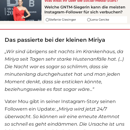
Was wisst ihr über die Social-Media-Stars?
Welche GNTM-Siegerin kann die meisten
Instagram-Follower für sich verbuchen?
Stefanie Giesinger
Lena Gercke
Das passierte bei der kleinen Miriya
„Wir sind übrigens seit nachts im Krankenhaus, da
Miriya seit Tagen sehr starke Hustenanfälle hat. (...)
Die Nacht war es sogar so schlimm, dass sie
minutenlang durchgehustet hat und man jeden
Moment denkt, dass sie ersticken könnte,
beziehungsweise es fast sogar wäre...“
Vater Mou gibt in seiner Instagram-Story seinen
Followern ein Update:
„Miriya wird jetzt 24/7
überwacht. So können wir eine erneute Atemnot
so schnell es geht eindämmen. Die Ursache ist uns