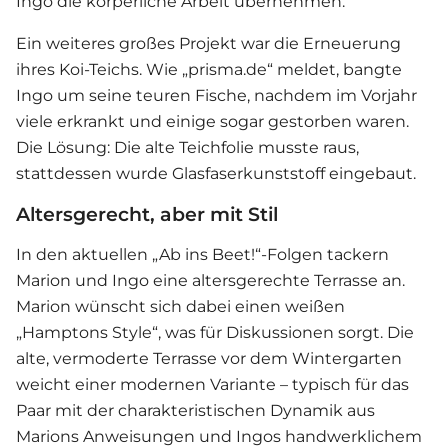
Ingo die körperliche Arbeit übernehmen.
Ein weiteres großes Projekt war die Erneuerung
ihres Koi-Teichs. Wie „prisma.de“ meldet, bangte
Ingo um seine teuren Fische, nachdem im Vorjahr
viele erkrankt und einige sogar gestorben waren.
Die Lösung: Die alte Teichfolie musste raus,
stattdessen wurde Glasfaserkunststoff eingebaut.
Altersgerecht, aber mit Stil
In den aktuellen „
Ab ins Beet!
“-Folgen tackern
Marion und Ingo eine altersgerechte Terrasse an.
Marion wünscht sich dabei einen weißen
„Hamptons Style“, was für Diskussionen sorgt. Die
alte, vermoderte Terrasse vor dem Wintergarten
weicht einer modernen Variante – typisch für das
Paar mit der charakteristischen Dynamik aus
Marions Anweisungen und Ingos handwerklichem