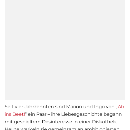
Seit vier Jahrzehnten sind Marion und Ingo von „
Ab
ins Beet!
“ ein Paar – ihre
Liebe
sgeschichte begann
mit gespieltem Desinteresse in einer Diskothek.
Heute werkeln sie gemeinsam an ambitionierten