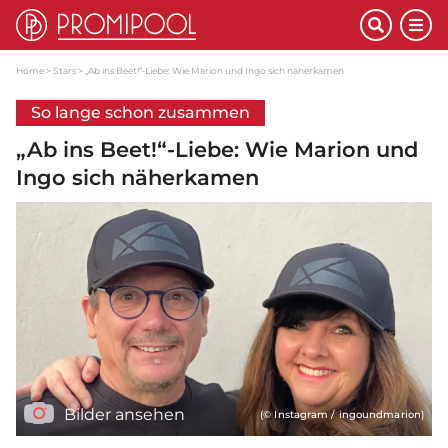
Home
Stars
„Ab ins Beet!“-Liebe: Wie Marion und Ingo sich näherkamen
So lange schon zusammen
„Ab ins Beet!“-Liebe: Wie Marion und
Ingo sich näherkamen
Bilder ansehen
(© Instagram / ingoundmarion)