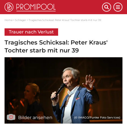
Home
Schlager
Tragisches Schicksal: Peter Kraus' Tochter starb mit nur 39
Trauer nach Verlust
Tragisches Schicksal: Peter Kraus'
Tochter starb mit nur 39
Bilder ansehen
(© IMAGO/Funke Foto Services)