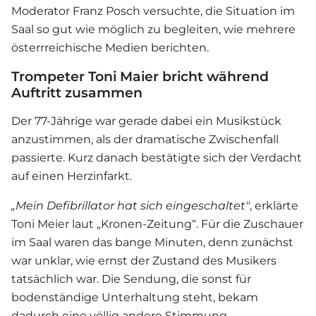
Moderator Franz Posch versuchte, die Situation im
Saal so gut wie möglich zu begleiten, wie mehrere
österrreichische Medien berichten.
Trompeter Toni Maier bricht während
Auftritt zusammen
Der 77-Jährige war gerade dabei ein Musikstück
anzustimmen, als der dramatische Zwischenfall
passierte. Kurz danach bestätigte sich der Verdacht
auf einen Herzinfarkt.
„Mein Defibrillator hat sich eingeschaltet"
, erklärte
Toni Meier laut „Kronen-Zeitung“. Für die Zuschauer
im Saal waren das bange Minuten, denn zunächst
war unklar, wie ernst der Zustand des Musikers
tatsächlich war. Die Sendung, die sonst für
bodenständige Unterhaltung steht, bekam
dadurch eine völlig andere Stimmung.