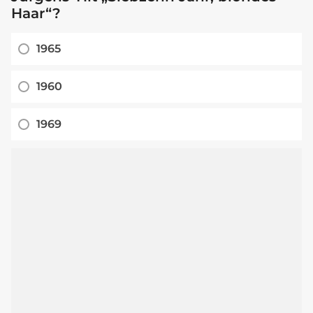
Haar“?
1965
1960
1969