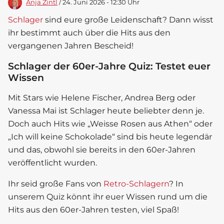
Anja Zintl
/ 24. Juni 2026 - 12:30 Uhr
Schlager
sind eure große Leidenschaft? Dann wisst
ihr bestimmt auch über die Hits aus den
vergangenen Jahren Bescheid!
Schlager der 60er-Jahre Quiz: Testet euer
Wissen
Mit Stars wie Helene Fischer, Andrea Berg oder
Vanessa Mai ist
Schlager
heute beliebter denn je.
Doch auch Hits wie „Weisse Rosen aus Athen“ oder
„Ich will keine Schokolade“ sind bis heute legendär
und das, obwohl sie bereits in den 60er-Jahren
veröffentlicht wurden.
Ihr seid große Fans von
Retro-Schlagern
? In
unserem Quiz könnt ihr euer Wissen rund um die
Hits aus den 60er-Jahren testen, viel Spaß!