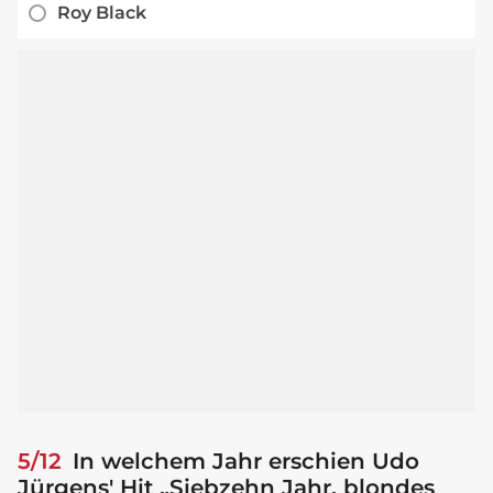
Roy Black
5/12
In welchem Jahr erschien Udo
Jürgens' Hit „Siebzehn Jahr, blondes