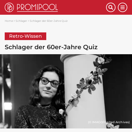
Home
Schlager
Schlager der 60er-Jahre Quiz
Retro-Wissen
Schlager der 60er-Jahre Quiz
(© IMAGO/United Archives)