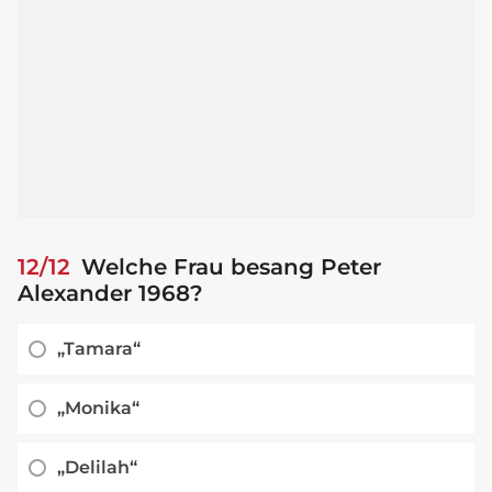
12/12
Welche Frau besang Peter
Alexander 1968?
„Tamara“
„Monika“
„Delilah“