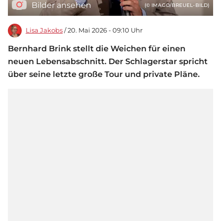
Bilder ansehen
(© IMAGO/BREUEL-BILD)
Lisa Jakobs
/ 20. Mai 2026 - 09:10 Uhr
Bernhard Brink stellt die Weichen für einen
neuen Lebensabschnitt. Der Schlagerstar spricht
über seine letzte große Tour und private Pläne.