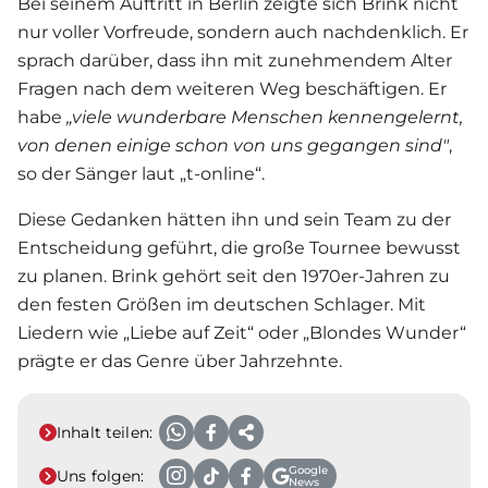
Bei seinem Auftritt in Berlin zeigte sich Brink nicht
nur voller Vorfreude, sondern auch nachdenklich. Er
sprach darüber, dass ihn mit zunehmendem Alter
Fragen nach dem weiteren Weg beschäftigen. Er
habe
„
viele wunderbare Menschen kennengelernt,
von denen einige schon von uns gegangen sind"
,
so der Sänger laut „t-online“.
Diese Gedanken hätten ihn und sein Team zu der
Entscheidung geführt, die große Tournee bewusst
zu planen. Brink gehört seit den 1970er-Jahren zu
den festen Größen im deutschen Schlager. Mit
Liedern wie „Liebe auf Zeit“ oder „Blondes Wunder“
prägte er das Genre über Jahrzehnte.
Inhalt teilen:
Google
Uns folgen:
News