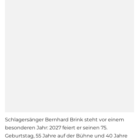
Schlagersänger Bernhard Brink steht vor einem
besonderen Jahr: 2027 feiert er seinen 75.
Geburtstag, 55 Jahre auf der Bühne und 40 Jahre