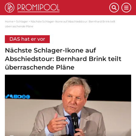
Home
Schlager
Nächste Schlager-Ikone auf Abschiedstour: Bernhard Brink teilt
überraschende Pläne
DAS hat er vor
Nächste Schlager-Ikone auf
Abschiedstour: Bernhard Brink teilt
überraschende Pläne