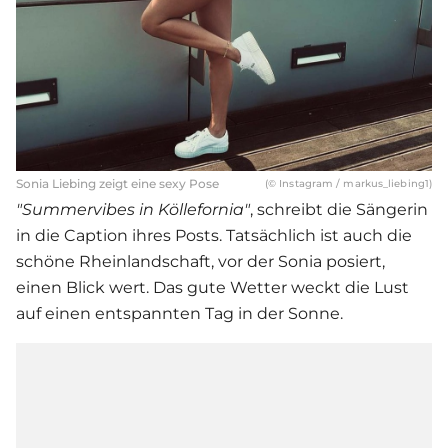
Sonia Liebing zeigt eine sexy Pose
(© Instagram / markus_liebing1)
"Summervibes in Köllefornia"
, schreibt die Sängerin
in die Caption ihres Posts. Tatsächlich ist auch die
schöne Rheinlandschaft, vor der Sonia posiert,
einen Blick wert. Das gute Wetter weckt die Lust
auf einen entspannten Tag in der Sonne.