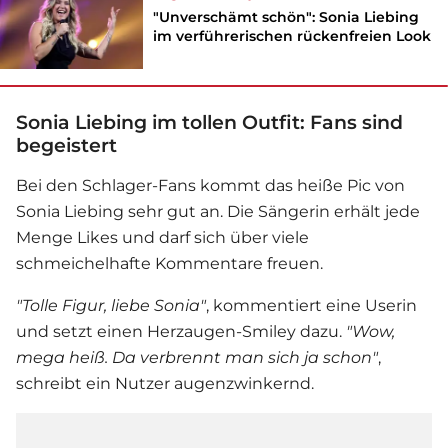
"Unverschämt schön": Sonia Liebing
im verführerischen rückenfreien Look
Sonia Liebing im tollen Outfit: Fans sind
begeistert
Bei den
Schlager
-Fans kommt das heiße Pic von
Sonia Liebing
sehr gut an. Die Sängerin erhält jede
Menge Likes und darf sich über viele
schmeichelhafte Kommentare freuen.
"Tolle Figur, liebe Sonia"
, kommentiert eine Userin
und setzt einen Herzaugen-Smiley dazu.
"Wow,
mega heiß. Da verbrennt man sich ja schon"
,
schreibt ein Nutzer augenzwinkernd.