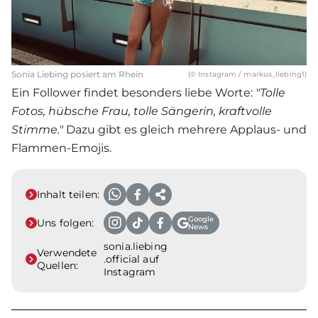
Sonia Liebing posiert am Rhein
(© Instagram / markus_liebing1)
Ein Follower findet besonders liebe Worte:
"Tolle
Fotos, hübsche Frau, tolle Sängerin, kraftvolle
Stimme."
Dazu gibt es gleich mehrere Applaus- und
Flammen-Emojis.
Inhalt teilen:
Google
Uns folgen:
News
sonia.liebing
Verwendete
.official auf
Quellen:
Instagram