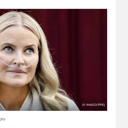
(© IMAGO/PPE)
 Uhr