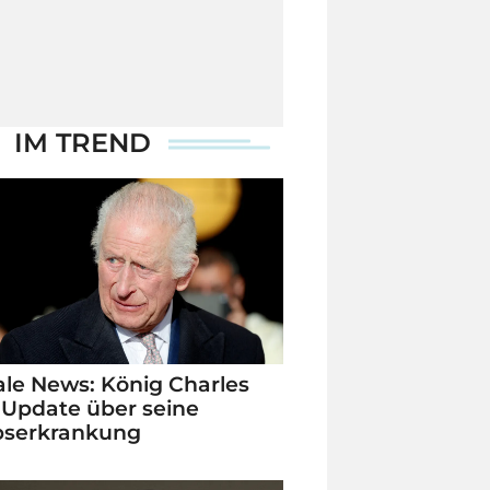
IM TREND
le News: König Charles
 Update über seine
bserkrankung