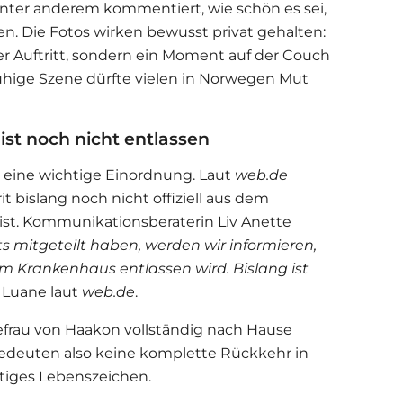
nter anderem kommentiert, wie schön es sei,
n. Die Fotos wirken bewusst privat gehalten:
oßer Auftritt, sondern ein Moment auf der Couch
uhige Szene dürfte vielen in Norwegen Mut
t ist noch nicht entlassen
es eine wichtige Einordnung. Laut
web.de
t bislang noch nicht offiziell aus dem
st. Kommunikationsberaterin Liv Anette
ts mitgeteilt haben, werden wir informieren,
m Krankenhaus entlassen wird. Bislang ist
e Luane laut
web.de
.
efrau von Haakon vollständig nach Hause
edeuten also keine komplette Rückkehr in
htiges Lebenszeichen.