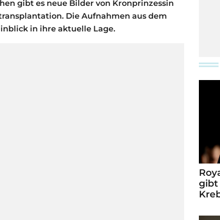
n gibt es neue Bilder von Kronprinzessin
ntransplantation. Die Aufnahmen aus dem
nblick in ihre aktuelle Lage.
Roya
gibt
Kre