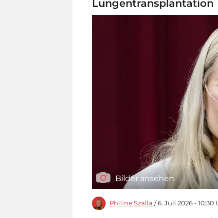
Lungentransplantation
Bilder ansehen
Philine Szalla
/ 6. Juli 2026 - 10:30