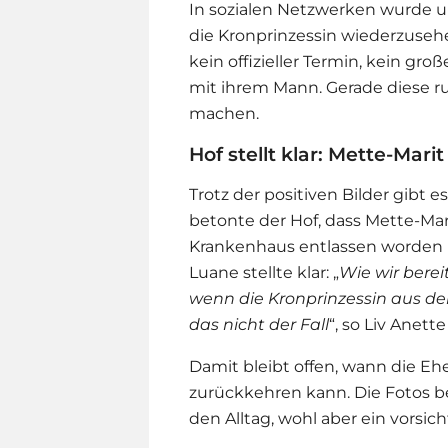
In sozialen Netzwerken wurde u
die Kronprinzessin wiederzusehe
kein offizieller Termin, kein gr
mit ihrem Mann. Gerade diese r
machen.
Hof stellt klar: Mette-Mari
Trotz der positiven Bilder gibt 
betonte der Hof, dass Mette-Mari
Krankenhaus entlassen worden i
Luane stellte klar: „
Wie wir berei
wenn die Kronprinzessin aus de
das nicht der Fall
“, so Liv Anett
Damit bleibt offen, wann die Eh
zurückkehren kann. Die Fotos b
den Alltag, wohl aber ein vorsic