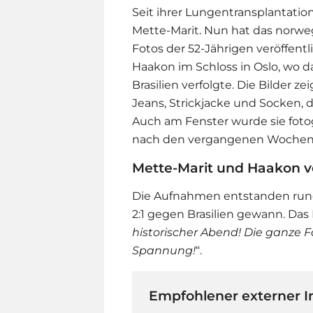
Seit ihrer Lungentransplantation
Mette-Marit. Nun hat das norwe
Fotos der 52-Jährigen veröffent
Haakon im Schloss in Oslo, wo
Brasilien verfolgte. Die Bilder 
Jeans, Strickjacke und Socken, 
Auch am Fenster wurde sie fotogr
nach den vergangenen Wochen 
Mette-Marit und Haakon 
Die Aufnahmen entstanden rund
2:1 gegen Brasilien gewann. Das
historischer Abend! Die ganze Fa
Spannung!
“.
Empfohlener externer I