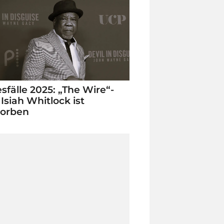
sfälle 2025: „The Wire“-
 Isiah Whitlock ist
torben