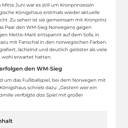
 Mitte Juni war es still um Kronprinzessin
gische Königshaus erstmals wieder aktuelle
licht. Zu sehen ist sie gemeinsam mit Kronprinz
 das Paar den WM-Sieg Norwegens gegen
zeigen Mette-Marit entspannt auf dem Sofa, in
dazu mit Fanschal in den norwegischen Farben.
afiert, lächelnd und deutlich gelöster als viele
wohl erwartet hatten.
verfolgen den WM-Sieg
 um das Fußballspiel, bei dem Norwegen mit
 Königshaus schrieb dazu: „
Gestern war ein
milie verfolgte das Spiel mit großer
nhalt