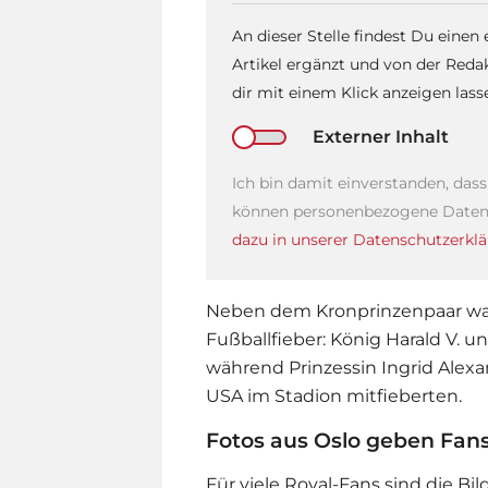
An dieser Stelle findest Du einen
Artikel ergänzt und von der Reda
dir mit einem Klick anzeigen las
Externer Inhalt
Ich bin damit einverstanden, das
können personenbezogene Daten 
dazu in unserer Datenschutzerklä
Neben dem Kronprinzenpaar war
Fußballfieber: König Harald V. u
während Prinzessin Ingrid Alexa
USA im Stadion mitfieberten.
Fotos aus Oslo geben Fan
Für viele Royal-Fans sind die Bil