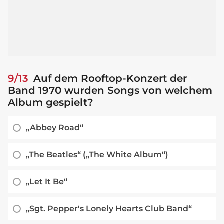
9/13
Auf dem Rooftop-Konzert der
Band 1970 wurden Songs von welchem
Album gespielt?
„Abbey Road“
„The Beatles“ („The White Album“)
„Let It Be“
„Sgt. Pepper's Lonely Hearts Club Band“