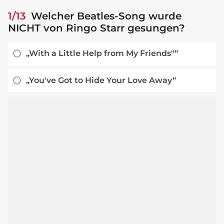
1/13
Welcher Beatles-Song wurde
NICHT von Ringo Starr gesungen?
„With a Little Help from My Friends"“
„You've Got to Hide Your Love Away“