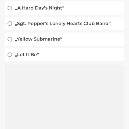
„A Hard Day's Night“
„Sgt. Pepper's Lonely Hearts Club Band“
„Yellow Submarine“
„Let It Be“