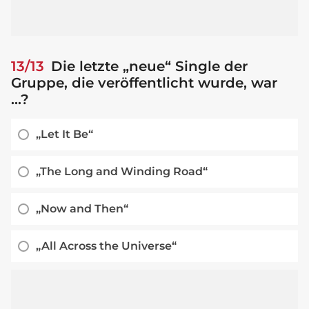
13/13
Die letzte „neue“ Single der
Gruppe, die veröffentlicht wurde, war
...?
„Let It Be“
„The Long and Winding Road“
„Now and Then“
„All Across the Universe“