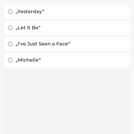
„Yesterday“
„Let It Be“
„I've Just Seen a Face“
„Michelle“