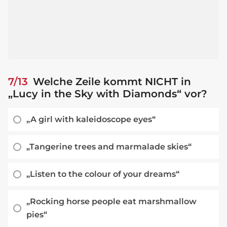
7/13
Welche Zeile kommt NICHT in
„Lucy in the Sky with Diamonds“ vor?
„A girl with kaleidoscope eyes“
„Tangerine trees and marmalade skies“
„Listen to the colour of your dreams“
„Rocking horse people eat marshmallow
pies“