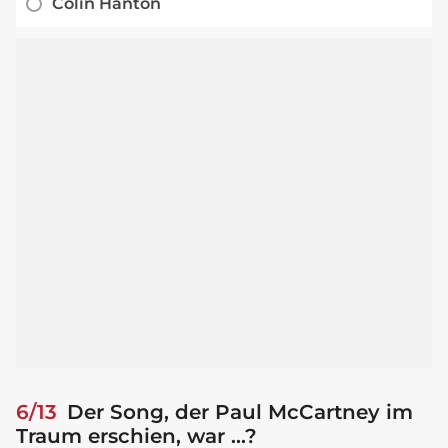
Colin Hanton
6/13
Der Song, der Paul McCartney im
Traum erschien, war ...?