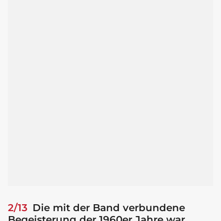
2/13
Die mit der Band verbundene
Begeisterung der 1960er Jahre war