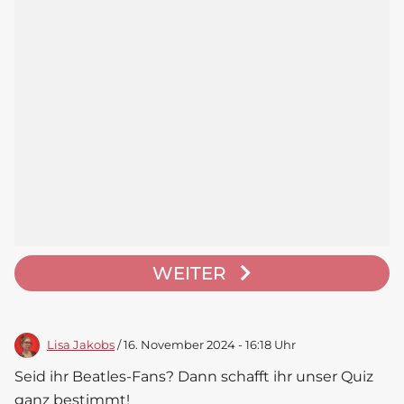
WEITER
Lisa Jakobs
/ 16. November 2024 - 16:18 Uhr
Seid ihr Beatles-Fans? Dann schafft ihr unser Quiz
ganz bestimmt!