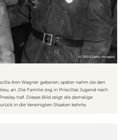
(© 2003 Getty Images)
scilla Ann Wagner geboren, später nahm sie den
ieu, an. Die Familie zog in Priscillas Jugend nach
Presley traf. Dieses Bild zeigt die damalige
zurück in die Vereinigten Staaten kehrte.