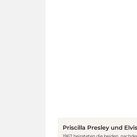
Priscilla Presley und Elvi
1967 heirateten die beiden, nachd