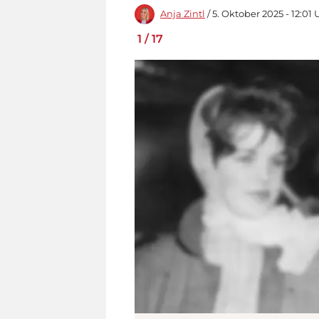
Anja Zintl
/ 5. Oktober 2025 - 12:01 
1
/
17