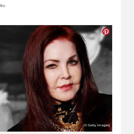
Uhr
(© Getty Images)