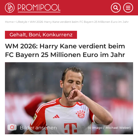
Home
Lifestyle
WM 2026: Harry Kane verdient beim FC Bayern 25 Millionen Euro im Jahr
Gehalt, Boni, Konkurrenz
WM 2026: Harry Kane verdient beim
FC Bayern 25 Millionen Euro im Jahr
Bilder ansehen
(© Imago / Michael Weber)