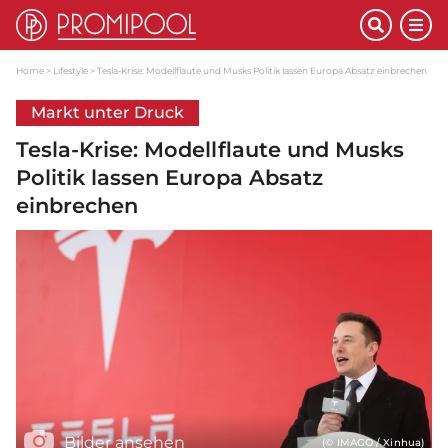
Home
Lifestyle
Tesla-Krise: Modellflaute und Musks Politik lassen Europa Absatz einbrechen
Markt unter Druck
Tesla-Krise: Modellflaute und Musks
Politik lassen Europa Absatz
einbrechen
Bilder ansehen
(© IMAGO / Xinhua)