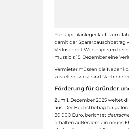
Für Kapitalanleger läuft zum Jah
damit der Sparerpauschbetrag v
Verluste mit Wertpapieren bei m
muss bis 15. Dezember eine Ver
Vermieter müssen die Nebenko
zustellen, sonst sind Nachford
Förderung für Gründer un
Zum 1. Dezember 2025 weitet di
aus: Der Höchstbetrag für geförd
80.000 Euro, berichtet
deutsche
erhalten außerdem ein neues E