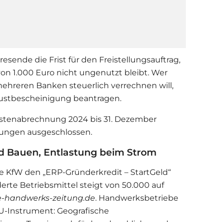
resende die Frist für den Freistellungsauftrag,
on 1.000 Euro nicht ungenutzt bleibt. Wer
ehreren Banken steuerlich verrechnen will,
lustbescheinigung beantragen.
stenabrechnung 2024 bis 31. Dezember
erungen ausgeschlossen.
d Bauen, Entlastung beim Strom
e KfW den „ERP-Gründerkredit – StartGeld“
erte Betriebsmittel steigt von 50.000 auf
-handwerks-zeitung.de
. Handwerksbetriebe
U-Instrument: Geografische