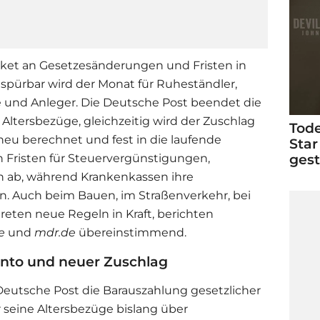
ket an Gesetzesänderungen und Fristen in
pürbar wird der Monat für Ruheständler,
 und Anleger. Die Deutsche Post beendet die
Altersbezüge, gleichzeitig wird der Zuschlag
Tode
u berechnet und fest in die laufende
Star
ges
fen Fristen für Steuervergünstigungen,
n ab, während Krankenkassen ihre
en. Auch beim Bauen, im Straßenverkehr, bei
eten neue Regeln in Kraft, berichten
e
und
mdr.de
übereinstimmend.
onto und neuer Zuschlag
Deutsche Post die Barauszahlung gesetzlicher
 seine Altersbezüge bislang über