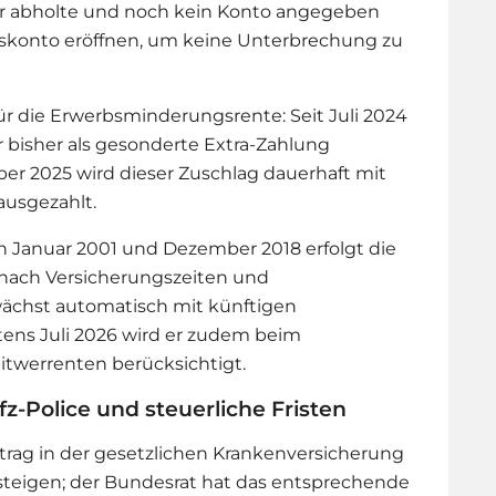
r abholte und noch kein Konto angegeben
siskonto eröffnen, um keine Unterbrechung zu
für die Erwerbsminderungsrente: Seit Juli 2024
r bisher als gesonderte Extra-Zahlung
er 2025 wird dieser Zuschlag dauerhaft mit
usgezahlt.
 Januar 2001 und Dezember 2018 erfolgt die
 nach Versicherungszeiten und
ächst automatisch mit künftigen
ens Juli 2026 wird er zudem beim
werrenten berücksichtigt.
z-Police und steuerliche Fristen
trag in der gesetzlichen Krankenversicherung
t steigen; der Bundesrat hat das entsprechende