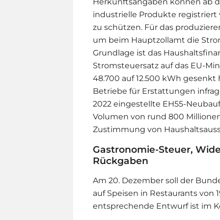
Herkunftsangaben können ab d
industrielle Produkte registrie
zu schützen. Für das produzier
um beim Hauptzollamt die Stro
Grundlage ist das Haushaltsfin
Stromsteuersatz auf das EU-Mi
48.700 auf 12.500 kWh gesenkt
Betriebe für Erstattungen infrag
2022 eingestellte EH55-Neubau
Volumen von rund 800 Millionen 
Zustimmung von Haushaltsauss
Gastronomie-Steuer, Wide
Rückgaben
Am 20. Dezember soll der Bund
auf Speisen in Restaurants von 
entsprechende Entwurf ist im Ko