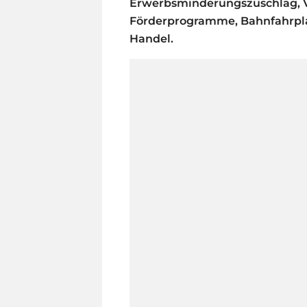
Erwerbsminderungszuschlag, Ve
Förderprogramme, Bahnfahrpla
Handel.