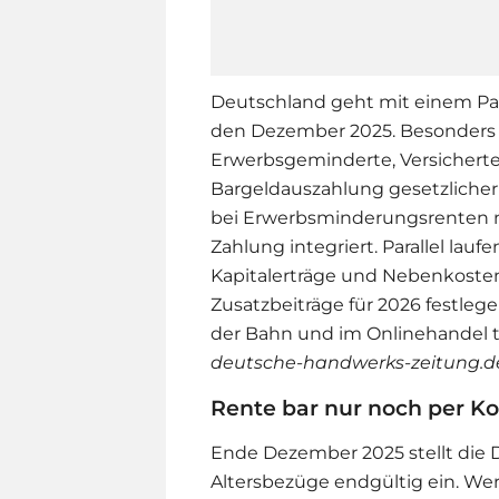
Deutschland geht mit einem Pa
den Dezember 2025. Besonders s
Erwerbsgeminderte, Versicherte
Bargeldauszahlung gesetzlicher 
bei Erwerbsminderungsrenten ne
Zahlung integriert. Parallel lau
Kapitalerträge und Nebenkoste
Zusatzbeiträge für 2026 festleg
der Bahn und im Onlinehandel tr
deutsche-handwerks-zeitung.d
Rente bar nur noch per K
Ende Dezember 2025 stellt die 
Altersbezüge endgültig ein. Wer