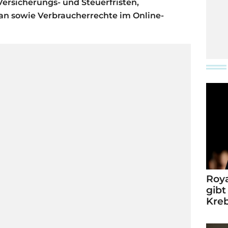
rsicherungs- und Steuerfristen,
n sowie Verbraucherrechte im Online-
Roya
gibt
Kre