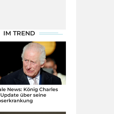
IM TREND
le News: König Charles
 Update über seine
bserkrankung