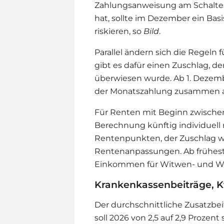
Zahlungsanweisung am Schalte
hat, sollte im Dezember ein Ba
riskieren, so
Bild
.
Parallel ändern sich die Regeln 
gibt es dafür einen Zuschlag, de
überwiesen wurde. Ab 1. Dezemb
der Monatszahlung zusammen a
Für Renten mit Beginn zwischen
Berechnung künftig individuell
Rentenpunkten, der Zuschlag w
Rentenanpassungen. Ab frühest
Einkommen für Witwen- und Wit
Krankenkassenbeiträge, Kf
Der durchschnittliche Zusatzbei
soll 2026 von 2,5 auf 2,9 Prozen