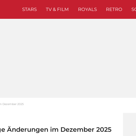
STARS
TV & FILM
ROYALS
RETRO
S
 im Dezember 2025
tige Änderungen im Dezember 2025