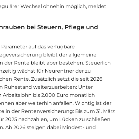
 regulärer Wechsel ohnehin möglich, meldet
chrauben bei Steuern, Pflege und
e Parameter auf das verfügbare
legeversicherung bleibt der allgemeine
on der Rente bleibt aber bestehen. Steuerlich
chzeitig wächst für Neurentner der zu
chen Rente. Zusätzlich setzt die seit 2026
im Ruhestand weiterzuarbeiten: Unter
rbeitslohn bis 2.000 Euro monatlich
önnen aber weiterhin anfallen. Wichtig ist der
erte in der Rentenversicherung: Bis zum 31. März
für 2025 nachzahlen, um Lücken zu schließen
. Ab 2026 steigen dabei Mindest- und