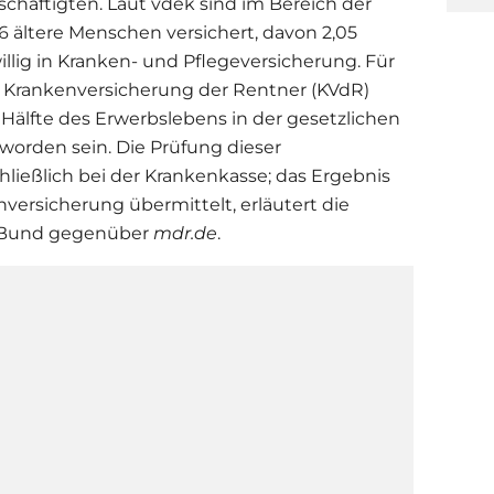
eschäftigten. Laut vdek sind im Bereich der
6 ältere Menschen versichert, davon 2,05
illig in Kranken- und Pflegeversicherung. Für
er Krankenversicherung der Rentner (KVdR)
Hälfte des Erwerbslebens in der gesetzlichen
worden sein. Die Prüfung dieser
hließlich bei der Krankenkasse; das Ergebnis
nversicherung übermittelt, erläutert die
 Bund gegenüber
mdr.de
.