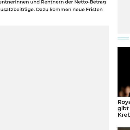
 Rentnerinnen und Rentnern der Netto-Betrag
usatzbeiträge. Dazu kommen neue Fristen
Roya
gibt
Kre