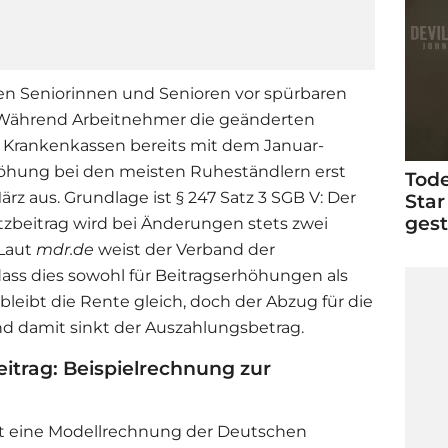
nen Seniorinnen und Senioren vor spürbaren
 Während Arbeitnehmer die geänderten
n Krankenkassen bereits mit dem Januar-
rhöhung bei den meisten Ruheständlern erst
Tode
z aus. Grundlage ist § 247 Satz 3 SGB V: Der
Star
ges
tzbeitrag wird bei Änderungen stets zwei
 Laut
mdr.de
weist der Verband der
dass dies sowohl für Beitragserhöhungen als
bleibt die Rente gleich, doch der Abzug für die
nd damit sinkt der Auszahlungsbetrag.
itrag: Beispielrechnung zur
igt eine Modellrechnung der Deutschen