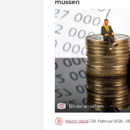
müssen
Bilder ansehen
Martin Wald
/ 20. Februar 2026 - 0