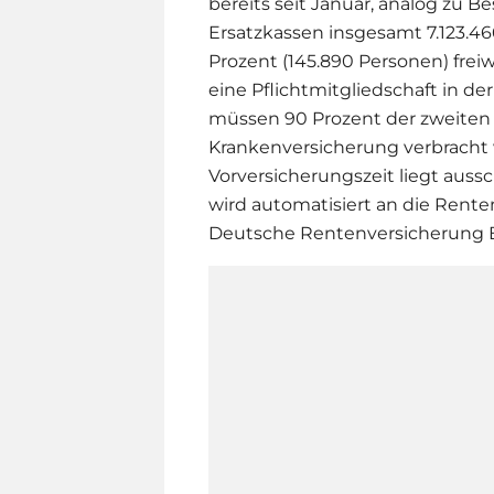
bereits seit Januar, analog zu B
Ersatzkassen insgesamt 7.123.46
Prozent (145.890 Personen) freiw
eine Pflichtmitgliedschaft in d
müssen 90 Prozent der zweiten 
Krankenversicherung verbracht 
Vorversicherungszeit liegt aussc
wird automatisiert an die Rente
Deutsche Rentenversicherung