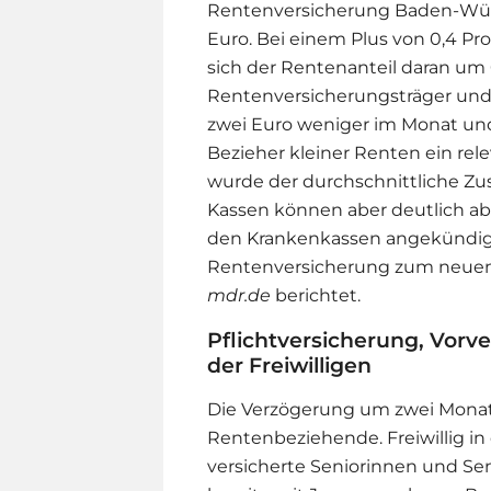
Rentenversicherung Baden-Würt
Euro. Bei einem Plus von 0,4 P
sich der Rentenanteil daran um 
Rentenversicherungsträger und 
zwei Euro weniger im Monat und
Bezieher kleiner Renten ein re
wurde der durchschnittliche Zu
Kassen können aber deutlich ab
den Krankenkassen angekündigt
Rentenversicherung zum neuen N
mdr.de
berichtet.
Pflichtversicherung, Vorv
der Freiwilligen
Die Verzögerung um zwei Monate 
Rentenbeziehende. Freiwillig i
versicherte Seniorinnen und Se