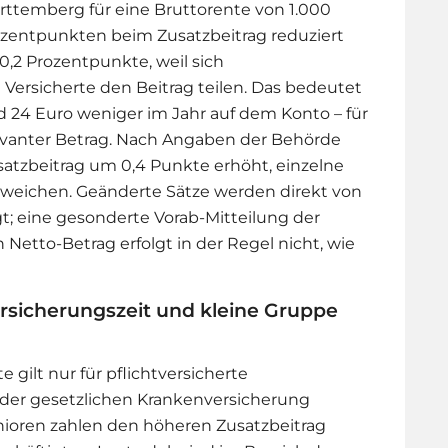
temberg für eine Bruttorente von 1.000
rozentpunkten beim Zusatzbeitrag reduziert
0,2 Prozentpunkte, weil sich
Versicherte den Beitrag teilen. Das bedeutet
 24 Euro weniger im Jahr auf dem Konto – für
levanter Betrag. Nach Angaben der Behörde
satzbeitrag um 0,4 Punkte erhöht, einzelne
weichen. Geänderte Sätze werden direkt von
; eine gesonderte Vorab-Mitteilung der
etto-Betrag erfolgt in der Regel nicht, wie
ersicherungszeit und kleine Gruppe
gilt nur für pflichtversicherte
n der gesetzlichen Krankenversicherung
nioren zahlen den höheren Zusatzbeitrag