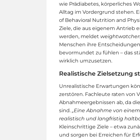
wie Prädiabetes, körperliches 
Alltag im Vordergrund stehen. E
of Behavioral Nutrition and Phy
Ziele, die aus eigenem Antrieb e
werden, meldet
weightwatcher
Menschen ihre Entscheidungen s
bevormundet zu fühlen – das stä
wirklich umzusetzen.
Realistische Zielsetzung s
Unrealistische Erwartungen kön
zerstören. Fachleute raten von
Abnahmeergebnissen ab, da dies
sind.
„Eine Abnahme von einem h
realistisch und langfristig haltb
Kleinschrittige Ziele – etwa zun
und sorgen bei Erreichen für Erfo