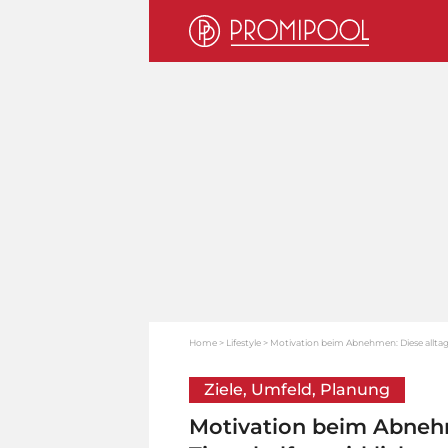
Home
Lifestyle
Motivation beim Abnehmen: Diese alltags
Ziele, Umfeld, Planung
Motivation beim Abnehm