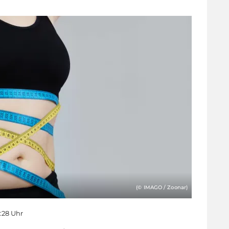
(© IMAGO / Zoonar)
1:28 Uhr