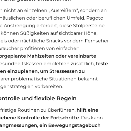
 nicht an einzelnen „Ausreißern“, sondern an
äuslichen oder beruflichen Umfeld. Pagoto
he Anstrengung erfordert, diese Stolpersteine
s können Süßigkeiten auf sichtbarer Höhe,
eis oder nächtliche Snacks vor dem Fernseher
raucher profitieren von einfachen
 vorgeplante Mahlzeiten oder vereinbarte
sundheitskassen empfehlen zusätzlich,
feste
en einzuplanen, um Stressessen zu
klarer problematische Situationen bekannt
egenstrategien vorbereiten.
ntrolle und flexible Regeln
fristige Routinen zu überführen,
hilft eine
iebene Kontrolle der Fortschritte
. Das kann
mfangmessungen, ein Bewegungstagebuch