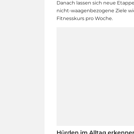
Danach lassen sich neue Etappe
nicht-waagenbezogene Ziele wi
Fitnesskurs pro Woche.
Hürden im Alltag erkennen