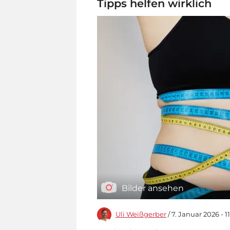
Tipps helfen wirklich
Bilder ansehen
Uli Weißgerber
/ 7. Januar 2026 - 1