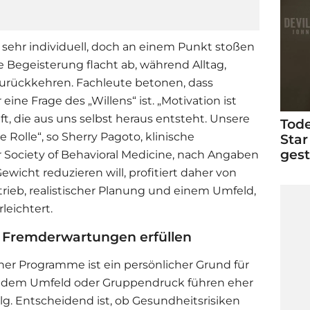
sehr individuell, doch an einem Punkt stoßen
e Begeisterung flacht ab, während Alltag,
urückkehren. Fachleute betonen, dass
ne Frage des „Willens“ ist. „Motivation ist
t, die aus uns selbst heraus entsteht. Unsere
Tode
Rolle“, so Sherry Pagoto, klinische
Star
ges
 Society of Behavioral Medicine, nach Angaben
Gewicht reduzieren will, profitiert daher von
rieb, realistischer Planung und einem Umfeld,
eichtert.
t Fremderwartungen erfüllen
cher Programme ist ein persönlicher Grund für
dem Umfeld oder Gruppendruck führen eher
lg. Entscheidend ist, ob Gesundheitsrisiken