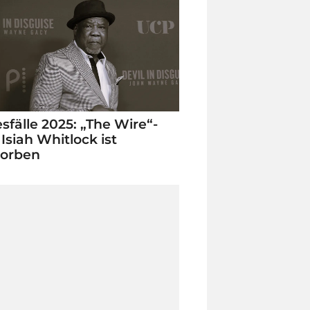
sfälle 2025: „The Wire“-
 Isiah Whitlock ist
torben