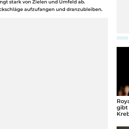
gt stark von Zielen und Umfeld ab.
ückschläge aufzufangen und dranzubleiben.
Roya
gibt
Kre