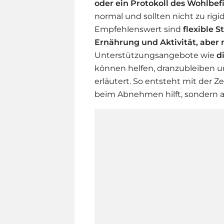
oder ein Protokoll des Wohlbef
normal und sollten nicht zu rigid
Empfehlenswert sind
flexible S
Ernährung und Aktivität, aber m
Unterstützungsangebote wie
d
können helfen, dranzubleiben 
erläutert. So entsteht mit der Ze
beim Abnehmen hilft, sondern a