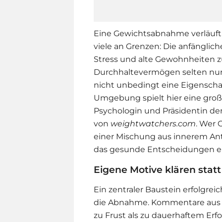
Eine Gewichtsabnahme verläuft 
viele an Grenzen: Die anfänglich
Stress und alte Gewohnheiten z
Durchhaltevermögen selten nur ei
nicht unbedingt eine Eigenschaf
Umgebung spielt hier eine große 
Psychologin und Präsidentin der
von
weightwatchers.com
. Wer 
einer Mischung aus innerem Ant
das gesunde Entscheidungen erl
Eigene Motive klären stat
Ein zentraler Baustein erfolgrei
die Abnahme. Kommentare aus 
zu Frust als zu dauerhaftem Erfo