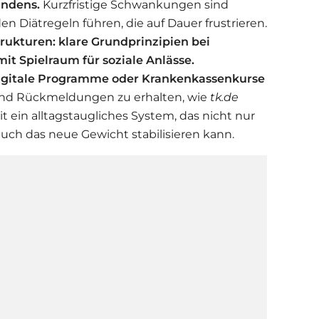
indens.
Kurzfristige Schwankungen sind
en Diätregeln führen, die auf Dauer frustrieren.
trukturen: klare Grundprinzipien bei
it Spielraum für soziale Anlässe.
igitale Programme oder Krankenkassenkurse
und Rückmeldungen zu erhalten, wie
tk.de
it ein alltagstaugliches System, das nicht nur
uch das neue Gewicht stabilisieren kann.