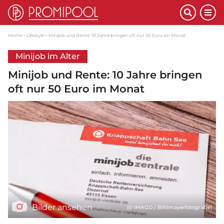
Home
Lifestyle
Minijob und Rente: 10 Jahre bringen oft nur 50 Euro im Monat
Minijob im Alter
Minijob und Rente: 10 Jahre bringen
oft nur 50 Euro im Monat
Bilder ansehen
(© IMAGO / Bihlmayerfotografie)