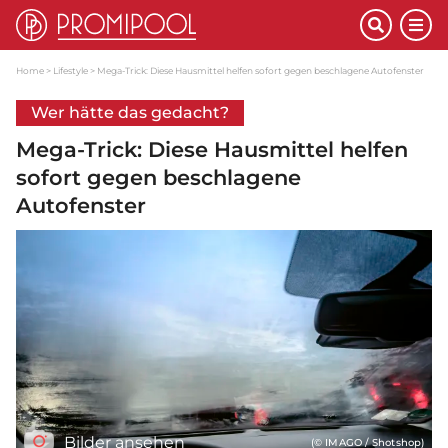
Home
Lifestyle
Mega-Trick: Diese Hausmittel helfen sofort gegen beschlagene Autofenster
Wer hätte das gedacht?
Mega-Trick: Diese Hausmittel helfen
sofort gegen beschlagene
Autofenster
Bilder ansehen
(© IMAGO / Shotshop)