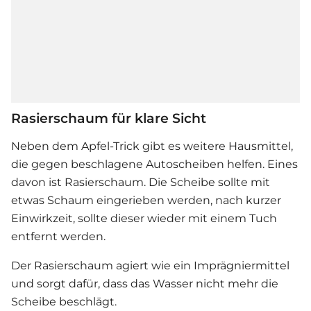
Rasierschaum für klare Sicht
Neben dem Apfel-Trick gibt es weitere Hausmittel,
die gegen beschlagene Autoscheiben helfen. Eines
davon ist Rasierschaum. Die Scheibe sollte mit
etwas Schaum eingerieben werden, nach kurzer
Einwirkzeit, sollte dieser wieder mit einem Tuch
entfernt werden.
Der Rasierschaum agiert wie ein Imprägniermittel
und sorgt dafür, dass das Wasser nicht mehr die
Scheibe beschlägt.