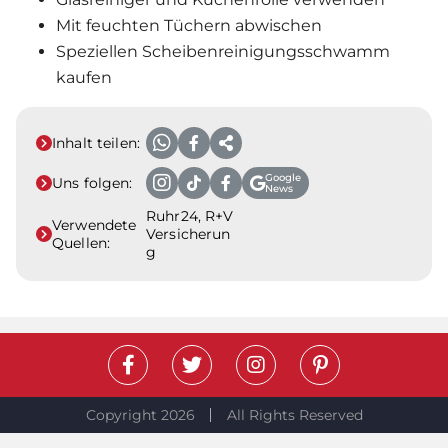
Mit feuchten Tüchern abwischen
Speziellen Scheibenreinigungsschwamm
kaufen
Inhalt teilen:
Google
Uns folgen:
News
Ruhr24, R+V
Verwendete
Versicherun
Quellen:
g
Copyright 2026
All Rights Reserved