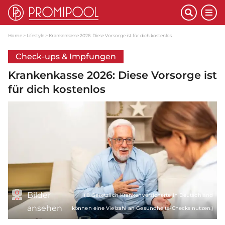
Home
Lifestyle
Krankenkasse 2026: Diese Vorsorge ist für dich kostenlos
Check-ups & Impfungen
Krankenkasse 2026: Diese Vorsorge ist
für dich kostenlos
Bilder
(© Gesetzlich Krankenversicherte in Deutschland
ansehen
können eine Vielzahl an Gesundheits-Checks nutzen.)