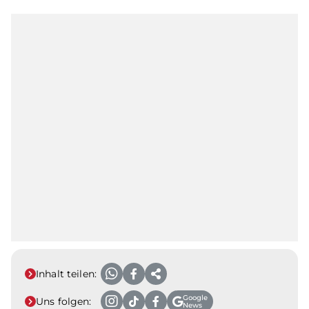
Inhalt teilen:
Google
Uns folgen:
News