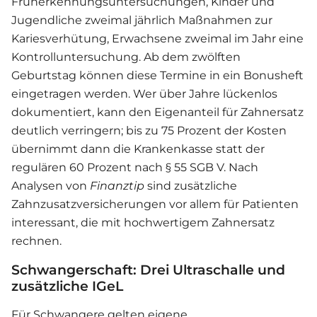
Früherkennungsuntersuchungen, Kinder und
Jugendliche zweimal jährlich Maßnahmen zur
Kariesverhütung, Erwachsene zweimal im Jahr eine
Kontrolluntersuchung. Ab dem zwölften
Geburtstag können diese Termine in ein Bonusheft
eingetragen werden. Wer über Jahre lückenlos
dokumentiert, kann den Eigenanteil für Zahnersatz
deutlich verringern; bis zu 75 Prozent der Kosten
übernimmt dann die Krankenkasse statt der
regulären 60 Prozent nach § 55 SGB V. Nach
Analysen von
Finanztip
sind zusätzliche
Zahnzusatzversicherungen vor allem für Patienten
interessant, die mit hochwertigem Zahnersatz
rechnen.
Schwangerschaft: Drei Ultraschalle und
zusätzliche IGeL
Für Schwangere gelten eigene