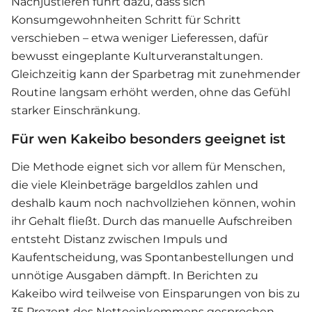
Nachjustieren führt dazu, dass sich
Konsumgewohnheiten Schritt für Schritt
verschieben – etwa weniger Lieferessen, dafür
bewusst eingeplante Kulturveranstaltungen.
Gleichzeitig kann der Sparbetrag mit zunehmender
Routine langsam erhöht werden, ohne das Gefühl
starker Einschränkung.
Für wen Kakeibo besonders geeignet ist
Die Methode eignet sich vor allem für Menschen,
die viele Kleinbeträge bargeldlos zahlen und
deshalb kaum noch nachvollziehen können, wohin
ihr Gehalt fließt. Durch das manuelle Aufschreiben
entsteht Distanz zwischen Impuls und
Kaufentscheidung, was Spontanbestellungen und
unnötige Ausgaben dämpft. In Berichten zu
Kakeibo wird teilweise von Einsparungen von bis zu
35 Prozent des Nettoeinkommens gesprochen,