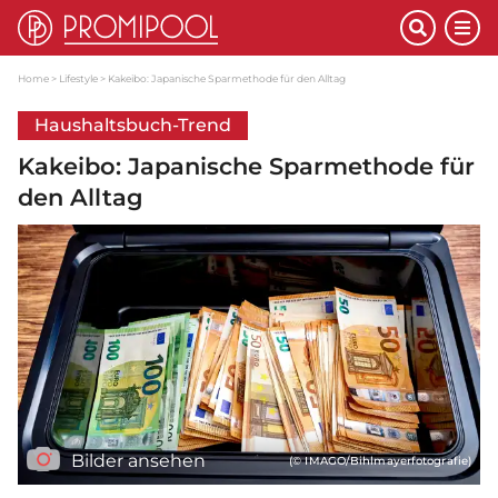
Home
Lifestyle
Kakeibo: Japanische Sparmethode für den Alltag
Haushaltsbuch-Trend
Kakeibo: Japanische Sparmethode für
den Alltag
Bilder ansehen
(© IMAGO/Bihlmayerfotografie)