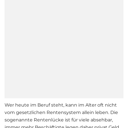
Wer heute im Beruf steht, kann im Alter oft nicht
vom gesetzlichen Rentensystem allein leben. Die
sogenannte Rentenlücke ist für viele absehbar,
immer mehr Beschäftigte legen daher privat Geld