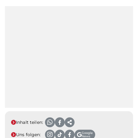
Inhalt teilen:
Google
Uns folgen:
News