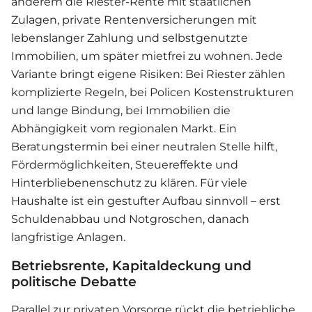
anderem die Riester-Rente mit staatlichen
Zulagen, private Rentenversicherungen mit
lebenslanger Zahlung und selbstgenutzte
Immobilien, um später mietfrei zu wohnen. Jede
Variante bringt eigene Risiken: Bei Riester zählen
komplizierte Regeln, bei Policen Kostenstrukturen
und lange Bindung, bei Immobilien die
Abhängigkeit vom regionalen Markt. Ein
Beratungstermin bei einer neutralen Stelle hilft,
Fördermöglichkeiten, Steuereffekte und
Hinterbliebenenschutz zu klären. Für viele
Haushalte ist ein gestufter Aufbau sinnvoll – erst
Schuldenabbau und Notgroschen, danach
langfristige Anlagen.
Betriebsrente, Kapitaldeckung und
politische Debatte
Parallel zur privaten Vorsorge rückt die betriebliche