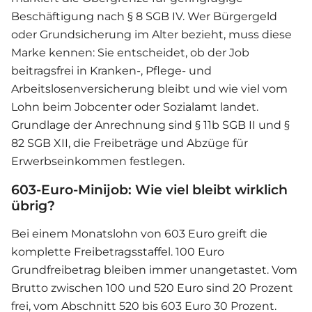
Beschäftigung nach § 8 SGB IV. Wer Bürgergeld
oder Grundsicherung im Alter bezieht, muss diese
Marke kennen: Sie entscheidet, ob der Job
beitragsfrei in Kranken-, Pflege- und
Arbeitslosenversicherung bleibt und wie viel vom
Lohn beim Jobcenter oder Sozialamt landet.
Grundlage der Anrechnung sind § 11b SGB II und §
82 SGB XII, die Freibeträge und Abzüge für
Erwerbseinkommen festlegen.
603-Euro-Minijob: Wie viel bleibt wirklich
übrig?
Bei einem Monatslohn von 603 Euro greift die
komplette Freibetragsstaffel. 100 Euro
Grundfreibetrag bleiben immer unangetastet. Vom
Brutto zwischen 100 und 520 Euro sind 20 Prozent
frei, vom Abschnitt 520 bis 603 Euro 30 Prozent.