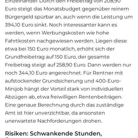
Einzelhandel: Durch den Freibetrag von 208,90
Euro steigt das Monatsbudget gegenüber reinem
Bürgergeld spürbar an, auch wenn die Leistung um
394,10 Euro sinkt. Noch interessanter kann es
werden, wenn Werbungskosten wie hohe
Fahrtkosten nachgewiesen werden. Liegen diese
etwa bei 150 Euro monatlich, erhöht sich der
Grundfreibetrag auf 150 Euro, der gesamte
Freibetrag steigt auf 258,90 Euro. Dann werden nur
noch 344,10 Euro angerechnet. Für Rentner mit
aufstockender Grundsicherung und 400-Euro-
Minijob hängt der Vorteil stark von individuellen
Abzügen ab, etwa freiwilligen Rentenbeiträgen.
Eine genaue Berechnung durch das zuständige
Amt ist hier unverzichtbar, da ansonsten
unerwartete Nachforderungen drohen.
Risiken: Schwankende Stunden,