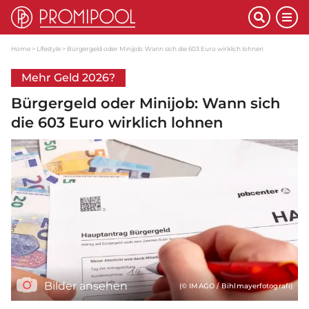
Home
Lifestyle
Bürgergeld oder Minijob: Wann sich die 603 Euro wirklich lohnen
Mehr Geld 2026?
Bürgergeld oder Minijob: Wann sich
die 603 Euro wirklich lohnen
Bilder ansehen
(© IMAGO / Bihlmayerfotografi)