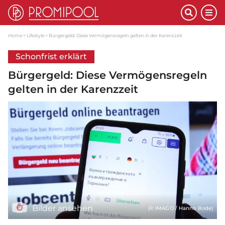
Home
Lifestyle
Bürgergeld: Diese Vermögensregeln gelten in der Karenzzeit
Schonfrist erklärt
Bürgergeld: Diese Vermögensregeln
gelten in der Karenzzeit
Bilder ansehen
(© IMAGO / Hanno Bode)