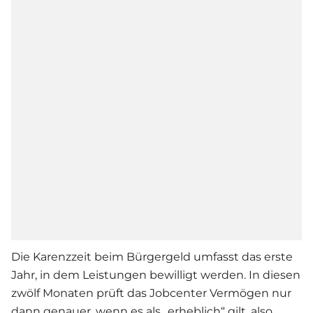
Die Karenzzeit beim Bürgergeld umfasst das erste
Jahr, in dem Leistungen bewilligt werden. In diesen
zwölf Monaten prüft das Jobcenter Vermögen nur
dann genauer, wenn es als „erheblich“ gilt, also