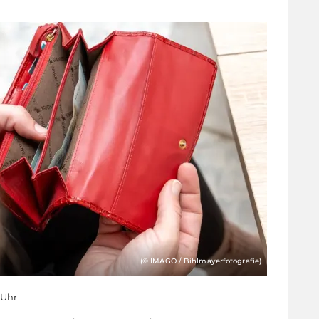
(© IMAGO / Bihlmayerfotografie)
0 Uhr