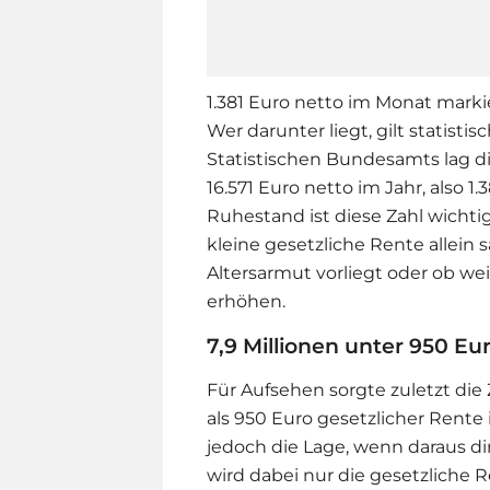
1.381 Euro netto im Monat marki
Wer darunter liegt, gilt statist
Statistischen Bundesamts lag di
16.571 Euro netto im Jahr, also 
Ruhestand ist diese Zahl wicht
kleine gesetzliche Rente allein 
Altersarmut vorliegt oder ob w
erhöhen.
7,9 Millionen unter 950 Eu
Für Aufsehen sorgte zuletzt die
als 950 Euro gesetzlicher Rente
jedoch die Lage, wenn daraus dir
wird dabei nur die gesetzliche