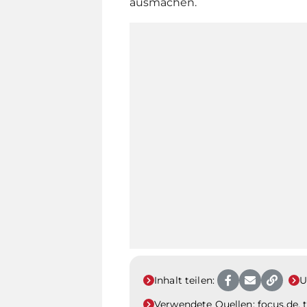
ausmachen.
Inhalt teilen:
U
Verwendete Quellen:
focus.de, 