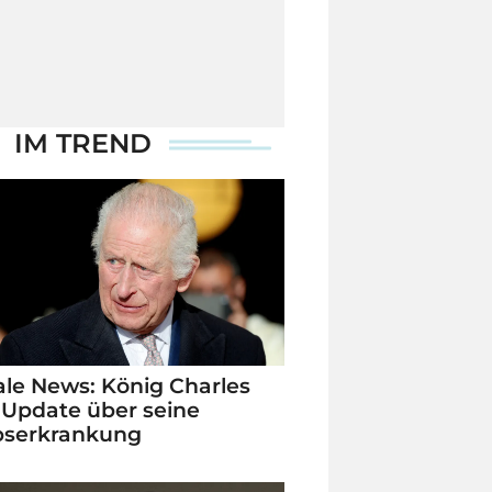
IM TREND
le News: König Charles
 Update über seine
bserkrankung