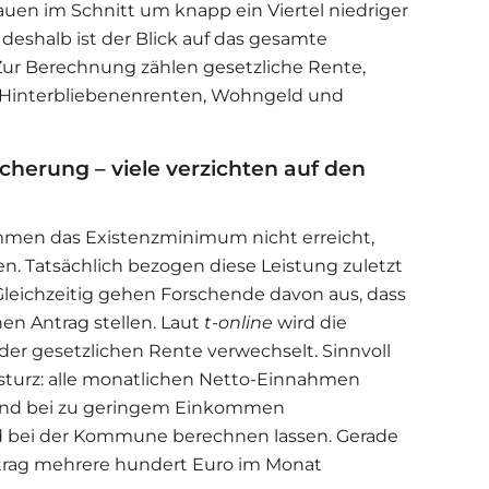
rauen im Schnitt um knapp ein Viertel niedriger
 deshalb ist der Blick auf das gesamte
ur Berechnung zählen gesetzliche Rente,
e, Hinterbliebenenrenten, Wohngeld und
herung – viele verzichten auf den
mmen das Existenzminimum nicht erreicht,
. Tatsächlich bezogen diese Leistung zuletzt
leichzeitig gehen Forschende davon aus, dass
en Antrag stellen. Laut
t-online
wird die
er gesetzlichen Rente verwechselt. Sinnvoll
nsturz: alle monatlichen Netto-Einnahmen
und bei zu geringem Einkommen
 bei der Kommune berechnen lassen. Gerade
ntrag mehrere hundert Euro im Monat