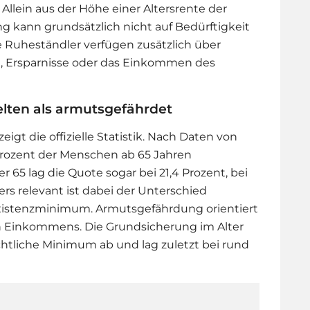
Allein aus der Höhe einer Altersrente der
g kann grundsätzlich nicht auf Bedürftigkeit
e Ruheständler verfügen zusätzlich über
, Ersparnisse oder das Einkommen des
elten als armutsgefährdet
zeigt die offizielle Statistik. Nach Daten von
rozent der Menschen ab 65 Jahren
 65 lag die Quote sogar bei 21,4 Prozent, bei
rs relevant ist dabei der Unterschied
Existenzminimum. Armutsgefährdung orientiert
en Einkommens. Die Grundsicherung im Alter
chtliche Minimum ab und lag zuletzt bei rund