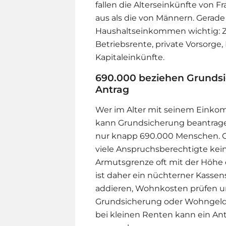
fallen die Alterseinkünfte von F
aus als die von Männern. Gerade
Haushaltseinkommen wichtig: Z
Betriebsrente, private Vorsorg
Kapitaleinkünfte.
690.000 beziehen Grundsic
Antrag
Wer im Alter mit seinem Einko
kann Grundsicherung beantragen
nur knapp 690.000 Menschen. G
viele Anspruchsberechtigte kein
Armutsgrenze oft mit der Höhe d
ist daher ein nüchterner Kasse
addieren, Wohnkosten prüfen 
Grundsicherung oder Wohngeld
bei kleinen Renten kann ein A