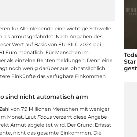
eren für Alleinlebende eine wichtige Schwelle:
isch als armutsgefährdet. Nach Angaben des
eser Wert auf Basis von EU-SILC 2024 bei
1.381 Euro monatlich. Für Menschen im
Tode
iger als einzelne Rentenmeldungen. Denn eine
Star
ges
sagt noch wenig darüber aus, ob tatsächlich
eitere Einkünfte das verfügbare Einkommen
ro sind nicht automatisch arm
 Zahl von 7,9 Millionen Menschen mit weniger
 im Monat. Laut
Focus
verzerrt diese Angabe
ekt Armut abgeleitet wird. Der Grund: Erfasst
 Rente, nicht das gesamte Einkommen. Die