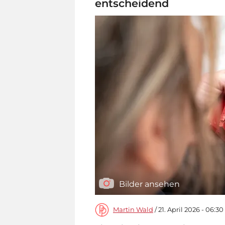
entscheidend
Bilder ansehen
Martin Wald
/ 21. April 2026 - 06:3