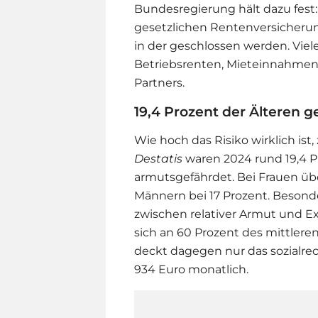
Bundesregierung hält dazu fest: 
gesetzlichen Rentenversicherun
in der geschlossen werden. Viel
Betriebsrenten, Mieteinnahmen
Partners.
19,4 Prozent der Älteren g
Wie hoch das Risiko wirklich ist, 
Destatis
waren 2024 rund 19,4 P
armutsgefährdet. Bei Frauen über
Männern bei 17 Prozent. Besonde
zwischen relativer Armut und 
sich an 60 Prozent des mittler
deckt dagegen nur das sozialre
934 Euro monatlich.