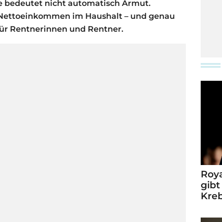
te bedeutet nicht automatisch Armut.
 Nettoeinkommen im Haushalt – und genau
 für Rentnerinnen und Rentner.
Roya
gibt
Kre