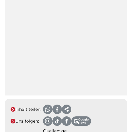
Inhalt teilen:
Google
Uns folgen:
News
Quellen: ge