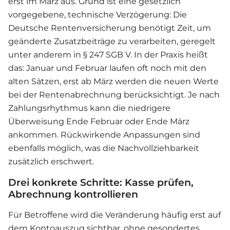
erst im März aus. Grund ist eine gesetzlich
vorgegebene, technische Verzögerung: Die
Deutsche Rentenversicherung benötigt Zeit, um
geänderte Zusatzbeiträge zu verarbeiten, geregelt
unter anderem in § 247 SGB V. In der Praxis heißt
das: Januar und Februar laufen oft noch mit den
alten Sätzen, erst ab März werden die neuen Werte
bei der Rentenabrechnung berücksichtigt. Je nach
Zahlungsrhythmus kann die niedrigere
Überweisung Ende Februar oder Ende März
ankommen. Rückwirkende Anpassungen sind
ebenfalls möglich, was die Nachvollziehbarkeit
zusätzlich erschwert.
Drei konkrete Schritte: Kasse prüfen,
Abrechnung kontrollieren
Für Betroffene wird die Veränderung häufig erst auf
dem Kontoauszug sichtbar, ohne gesondertes