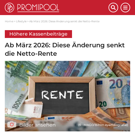
Home
Lifestyle
Ab März 2026: Diese Änderung senkt die Netto-Rente
Höhere Kassenbeiträge
Ab März 2026: Diese Änderung senkt
die Netto-Rente
Bilder ansehen
(© IMAGO/Bihlmayerfotografie)